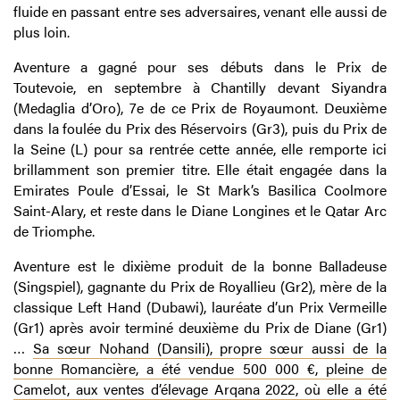
fluide en passant entre ses adversaires, venant elle aussi de
plus loin.
Aventure a gagné pour ses débuts dans le Prix de
Toutevoie, en septembre à Chantilly devant Siyandra
(Medaglia d’Oro), 7e de ce Prix de Royaumont. Deuxième
dans la foulée du Prix des Réservoirs (Gr3), puis du Prix de
la Seine (L) pour sa rentrée cette année, elle remporte ici
brillamment son premier titre. Elle était engagée dans la
Emirates Poule d’Essai, le St Mark’s Basilica Coolmore
Saint-Alary, et reste dans le Diane Longines et le Qatar Arc
de Triomphe.
Aventure est le dixième produit de la bonne Balladeuse
(Singspiel), gagnante du Prix de Royallieu (Gr2), mère de la
classique Left Hand (Dubawi), lauréate d’un Prix Vermeille
(Gr1) après avoir terminé deuxième du Prix de Diane (Gr1)
…
Sa sœur Nohand (Dansili), propre sœur aussi de la
bonne Romancière, a été vendue 500 000 €, pleine de
Camelot, aux ventes d’élevage Arqana 2022, où elle a été