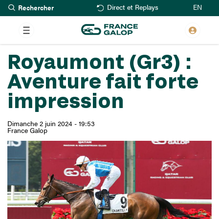
Rechercher
Aller
EN
Direct et Replays
au
contenu
principal
Royaumont (Gr3) :
Aventure fait forte
impression
Dimanche 2 juin 2024 - 19:53
France Galop