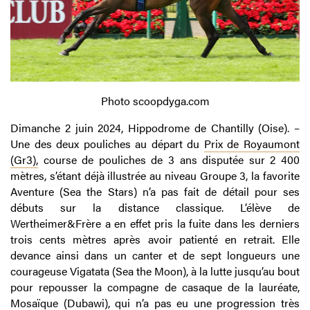
Photo scoopdyga.com
Dimanche 2 juin 2024, Hippodrome de Chantilly (Oise). –
Une des deux pouliches au départ du
Prix de Royaumont
(Gr3),
course de pouliches de 3 ans disputée sur 2 400
mètres, s’étant déjà illustrée au niveau Groupe 3, la favorite
Aventure (Sea the Stars) n’a pas fait de détail pour ses
débuts sur la distance classique. L’élève de
Wertheimer&Frère a en effet pris la fuite dans les derniers
trois cents mètres après avoir patienté en retrait. Elle
devance ainsi dans un canter et de sept longueurs une
courageuse Vigatata (Sea the Moon), à la lutte jusqu’au bout
pour repousser la compagne de casaque de la lauréate,
Mosaïque (Dubawi), qui n’a pas eu une progression très