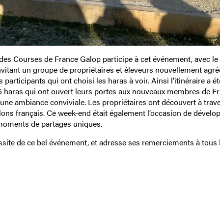
es Courses de France Galop participe à cet événement, avec le
itant un groupe de propriétaires et éleveurs nouvellement agré
participants qui ont choisi les haras à voir. Ainsi l'itinéraire a é
t 6 haras qui ont ouvert leurs portes aux nouveaux membres de F
 une ambiance conviviale. Les propriétaires ont découvert à trave
talons français. Ce week-end était également l’occasion de dévelop
 moments de partages uniques.
ussite de ce bel événement, et adresse ses remerciements à tous 