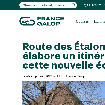
Rechercher
Direct et 
Courses
Homme
Route des Étalon
élabore un itiné
cette nouvelle é
Jeudi 25 janvier 2024 - 11:23
France Galop