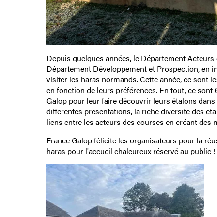
Depuis quelques années, le Département Acteurs d
Département Développement et Prospection, en inv
visiter les haras normands. Cette année, ce sont les 
en fonction de leurs préférences. En tout, ce son
Galop pour leur faire découvrir leurs étalons dans
différentes présentations, la riche diversité des é
liens entre les acteurs des courses en créant des
France Galop félicite les organisateurs pour la ré
haras pour l'accueil chaleureux réservé au public !