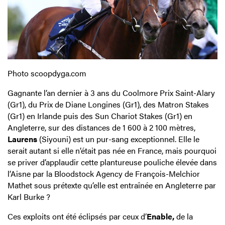
Photo scoopdyga.com
Gagnante l’an dernier à 3 ans du Coolmore Prix Saint-Alary
(Gr1), du Prix de Diane Longines (Gr1), des Matron Stakes
(Gr1) en Irlande puis des Sun Chariot Stakes (Gr1) en
Angleterre, sur des distances de 1 600 à 2 100 mètres,
Laurens
(Siyouni) est un pur-sang exceptionnel. Elle le
serait autant si elle n’était pas née en France, mais pourquoi
se priver d’applaudir cette plantureuse pouliche élevée dans
l’Aisne par la Bloodstock Agency de François-Melchior
Mathet sous prétexte qu’elle est entraînée en Angleterre par
Karl Burke ?
Ces exploits ont été éclipsés par ceux d’
Enable,
de la