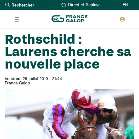
Rechercher
Aller
EN
Direct et Replays
au
contenu
principal
Rothschild :
Laurens cherche sa
nouvelle place
Vendredi 26 juillet 2019 - 21:44
France Galop