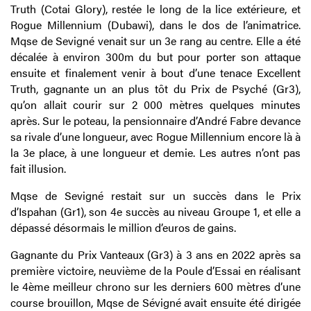
Truth (Cotai Glory), restée le long de la lice extérieure, et
Rogue Millennium (Dubawi), dans le dos de l’animatrice.
Mqse de Sevigné venait sur un 3e rang au centre. Elle a été
décalée à environ 300m du but pour porter son attaque
ensuite et finalement venir à bout d’une tenace Excellent
Truth, gagnante un an plus tôt du Prix de Psyché (Gr3),
qu’on allait courir sur 2 000 mètres quelques minutes
après. Sur le poteau, la pensionnaire d’André Fabre devance
sa rivale d’une longueur, avec Rogue Millennium encore là à
la 3e place, à une longueur et demie. Les autres n’ont pas
fait illusion.
Mqse de Sevigné restait sur un succès dans le Prix
d’Ispahan (Gr1), son 4e succès au niveau Groupe 1, et elle a
dépassé désormais le million d’euros de gains.
Gagnante du Prix Vanteaux (Gr3) à 3 ans en 2022 après sa
première victoire, neuvième de la Poule d’Essai en réalisant
le 4ème meilleur chrono sur les derniers 600 mètres d’une
course brouillon, Mqse de Sévigné avait ensuite été dirigée