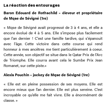
La réaction des entourages
Baron Edouard de Rothschild – éleveur et propriétaire
de Mqse de Sévigné (1re)
« Mqse de Sévigné avait progressé de 3 à 4 ans, et elle a
encore évolué de 4 à 5 ans. Elle s'impose plus facilement
que l'an dernier ! C'est une famille tardive, qui s'épanouit
avec l'âge. Cette victoire dans cette course qui rend
honneur à mes ancêtres me tient particulièrement à coeur.
Cette année, son objectif se situe dans le Qatar Prix de l'Arc
de Triomphe. Elle courra avant cela le Sumbe Prix Jean
Romanet, sur cette piste.»
Alexis Pouchin – jockey de Mqse de Sévigné (1re)
« Elle est en pleine possession de ses moyens. Elle est
encore mieux que l’an dernier. Elle est plus sereine. C’est
incroyable ce qu’elle me fait vivre. Elle a énormément de
classe. »