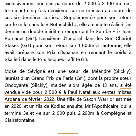
exclusivement sur des parcours de 2 000 à 2 100 mètres,
terminant cinq fois deuxième sur ce créneau au cours de
ses six dernières sorties… Supplémentée pour son retour
sur le mile dans le « Rothschild », elle a ensuite réalisé l’an
dernier un doublé inédit en remportant le Sumbe Prix Jean
Romanet (Gr1). Deuxième d’Inspiral dans les Sun Chariot
Stakes (Gr1) pour son retour sur 1 600m à l'automne, elle
avait préparé son Prix d’Ispahan en rendant le poids à
Skalleti dans le Prix Jacques Laffitte (L).
Mqse de Sévigné est une sœur de Méandre (Slickly),
lauréat d’un Grand Prix de Paris (Gr1), dont la propre sœur
Ondoyante (Slickly), maiden alors âgée de 13 ans,
a été
vendue vide pour 2 500 € à Paul Nataf aux ventes mixtes
Arqana de février 2022.
Une fille de Saxon Warrior est née
en 2020, et un fils de Kodiac ensuite, Mr l’Apothicaire, qui a
terminé 3e et 4e sur 2 000 puis 2 200m à Compiègne et
Clairefontaine.