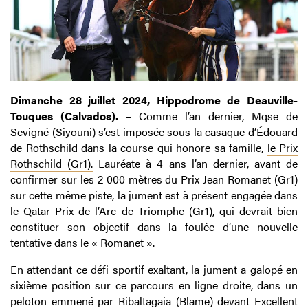
Dimanche 28 juillet 2024, Hippodrome de Deauville-
Touques (Calvados). –
Comme l’an dernier, Mqse de
Sevigné (Siyouni) s’est imposée sous la casaque d’Édouard
de Rothschild dans la course qui honore sa famille,
le Prix
Rothschild (Gr1).
Lauréate à 4 ans l’an dernier, avant de
confirmer sur les 2 000 mètres du Prix Jean Romanet (Gr1)
sur cette même piste, la jument est à présent engagée dans
le Qatar Prix de l’Arc de Triomphe (Gr1), qui devrait bien
constituer son objectif dans la foulée d’une nouvelle
tentative dans le « Romanet ».
En attendant ce défi sportif exaltant, la jument a galopé en
sixième position sur ce parcours en ligne droite, dans un
peloton emmené par Ribaltagaia (Blame) devant Excellent