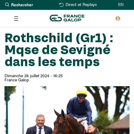
Rechercher
Aller
EN
Direct et Replays
au
contenu
principal
Rothschild (Gr1) :
Mqse de Sevigné
dans les temps
Dimanche 28 juillet 2024 - 16:25
France Galop