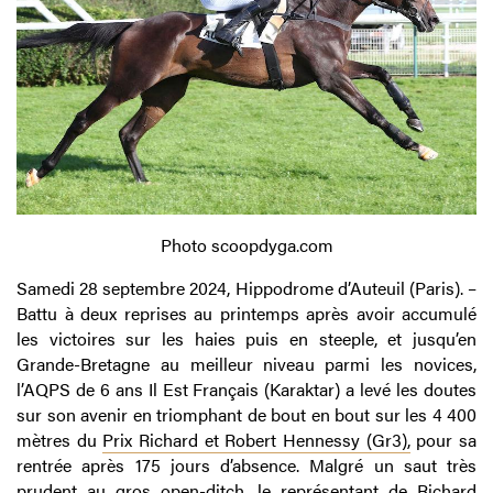
Photo scoopdyga.com
Samedi 28 septembre 2024, Hippodrome d’Auteuil (Paris). –
Battu à deux reprises au printemps après avoir accumulé
les victoires sur les haies puis en steeple, et jusqu’en
Grande-Bretagne au meilleur niveau parmi les novices,
l’AQPS de 6 ans Il Est Français (Karaktar) a levé les doutes
sur son avenir en triomphant de bout en bout sur les 4 400
mètres du
Prix Richard et Robert Hennessy (Gr3),
pour sa
rentrée après 175 jours d’absence. Malgré un saut très
prudent au gros open-ditch, le représentant de Richard