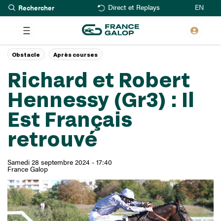
Rechercher
Aller
EN
Direct et Replays
au
contenu
principal
Obstacle
Après courses
Richard et Robert
Hennessy (Gr3) : Il
Est Français
retrouvé
Samedi 28 septembre 2024 - 17:40
France Galop