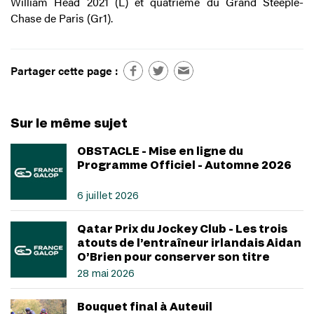
William Head 2021 (L) et quatrième du Grand Steeple-
Chase de Paris (Gr1).
Partager cette page :
Sur le même sujet
OBSTACLE - Mise en ligne du
Programme Officiel - Automne 2026
6 juillet 2026
Qatar Prix du Jockey Club - Les trois
atouts de l’entraîneur irlandais Aidan
O’Brien pour conserver son titre
28 mai 2026
Bouquet final à Auteuil