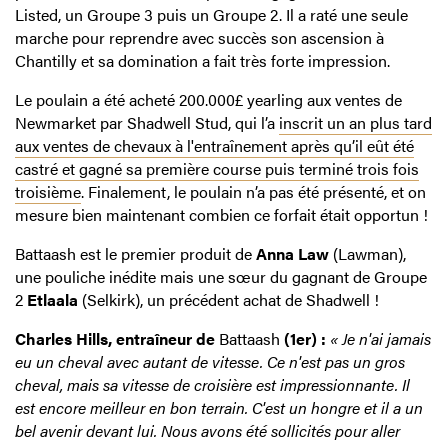
Listed, un Groupe 3 puis un Groupe 2. Il a raté une seule
marche pour reprendre avec succès son ascension à
Chantilly et sa domination a fait très forte impression.
Le poulain a été acheté 200.000£ yearling aux ventes de
Newmarket par Shadwell Stud, qui l’a
inscrit un an plus tard
aux ventes de chevaux à l'entraînement après qu’il eût été
castré et gagné sa première course puis terminé trois fois
troisième
. Finalement, le poulain n’a pas été présenté, et on
mesure bien maintenant combien ce forfait était opportun !
Battaash est le premier produit de
Anna Law
(Lawman),
une pouliche inédite mais une sœur du gagnant de Groupe
2
Etlaala
(Selkirk), un précédent achat de Shadwell !
Charles Hills, entraîneur de
Battaash
(1er) :
« Je n'ai jamais
eu un cheval avec autant de vitesse. Ce n'est pas un gros
cheval, mais sa vitesse de croisière est impressionnante. Il
est encore meilleur en bon terrain. C'est un hongre et il a un
bel avenir devant lui. Nous avons été sollicités pour aller