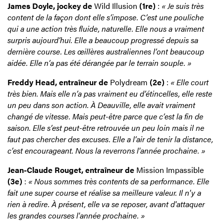
James Doyle, jockey de
Wild Illusion
(1re)
:
« Je suis très
content de la façon dont elle s’impose. C’est une pouliche
qui a une action très fluide, naturelle. Elle nous a vraiment
surpris aujourd’hui. Elle a beaucoup progressé depuis sa
dernière course. Les œillères australiennes l’ont beaucoup
aidée. Elle n’a pas été dérangée par le terrain souple. »
Freddy Head, entraîneur de
Polydream
(2e)
:
« Elle court
très bien. Mais elle n’a pas vraiment eu d’étincelles, elle reste
un peu dans son action. À Deauville, elle avait vraiment
changé de vitesse. Mais peut-être parce que c’est la fin de
saison. Elle s’est peut-être retrouvée un peu loin mais il ne
faut pas chercher des excuses. Elle a l’air de tenir la distance,
c’est encourageant. Nous la reverrons l'année prochaine. »
Jean-Claude Rouget, entraîneur de
Mission Impassible
(3e)
:
« Nous sommes très contents de sa performance. Elle
fait une super course et réalise sa meilleure valeur. Il n'y a
rien à redire. À présent, elle va se reposer, avant d'attaquer
les grandes courses l'année prochaine. »