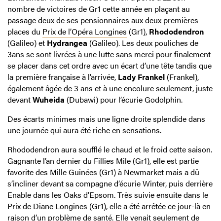
nombre de victoires de Gr1 cette année en plaçant au
passage deux de ses pensionnaires aux deux premières
places du
Prix de l’Opéra Longines
(Gr1),
Rhododendron
(Galileo) et
Hydrangea
(Galileo). Les deux pouliches de
3ans se sont livrées à une lutte sans merci pour finalement
se placer dans cet ordre avec un écart d’une tête tandis que
la première française à l’arrivée,
Lady
Frankel
(Frankel),
également âgée de 3 ans et à une encolure seulement, juste
devant
Wuheida
(Dubawi) pour l’écurie Godolphin.
Des écarts minimes mais une ligne droite splendide dans
une journée qui aura été riche en sensations.
Rhododendron aura soufflé le chaud et le froid cette saison.
Gagnante l’an dernier du Fillies Mile (Gr1), elle est partie
favorite des Mille Guinées (Gr1) à Newmarket mais a dû
s’incliner devant sa compagne d’écurie Winter, puis derrière
Enable dans les Oaks d’Epsom. Très suivie ensuite dans le
Prix de Diane Longines (Gr1), elle a été arrêtée ce jour-là en
raison d’un problème de santé. Elle venait seulement de