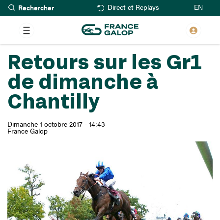
Rechercher
Aller
EN
Direct et Replays
au
contenu
principal
Retours sur les Gr1
de dimanche à
Chantilly
Dimanche 1 octobre 2017 - 14:43
France Galop