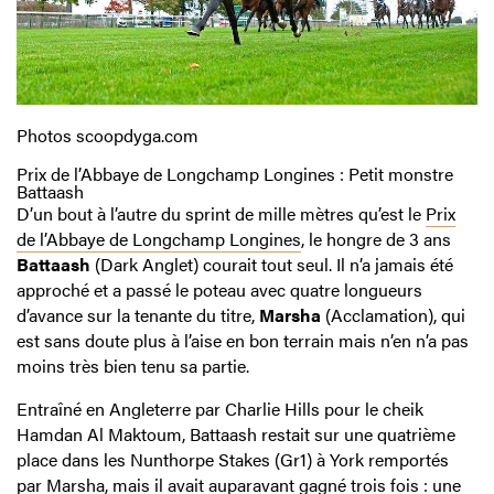
Photos scoopdyga.com
Prix de l’Abbaye de Longchamp Longines : Petit monstre
Battaash
D’un bout à l’autre du sprint de mille mètres qu’est le
Prix
de l’Abbaye de Longchamp Longines
, le hongre de 3 ans
Battaash
(Dark Anglet) courait tout seul. Il n’a jamais été
approché et a passé le poteau avec quatre longueurs
d’avance sur la tenante du titre,
Marsha
(Acclamation), qui
est sans doute plus à l’aise en bon terrain mais n’en n’a pas
moins très bien tenu sa partie.
Entraîné en Angleterre par Charlie Hills pour le cheik
Hamdan Al Maktoum, Battaash restait sur une quatrième
place dans les Nunthorpe Stakes (Gr1) à York remportés
par Marsha, mais il avait auparavant gagné trois fois : une