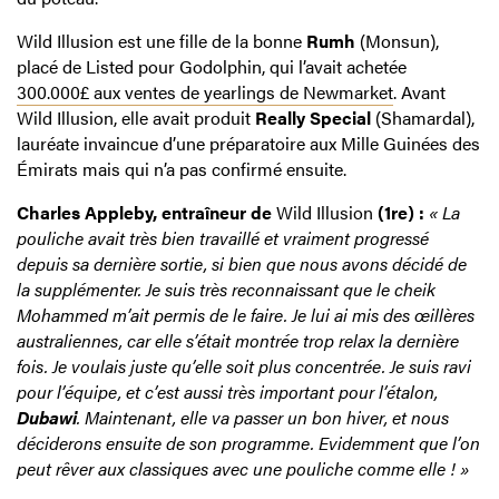
Wild Illusion est une fille de la bonne
Rumh
(Monsun),
placé de Listed pour Godolphin, qui l’avait achetée
300.000£ aux ventes de yearlings de Newmarket
. Avant
Wild Illusion, elle avait produit
Really Special
(Shamardal),
lauréate invaincue d’une préparatoire aux Mille Guinées des
Émirats mais qui n’a pas confirmé ensuite.
Charles Appleby, entraîneur de
Wild Illusion
(1re) :
« La
pouliche avait très bien travaillé et vraiment progressé
depuis sa dernière sortie, si bien que nous avons décidé de
la supplémenter. Je suis très reconnaissant que le cheik
Mohammed m’ait permis de le faire. Je lui ai mis des œillères
australiennes, car elle s’était montrée trop relax la dernière
fois. Je voulais juste qu’elle soit plus concentrée. Je suis ravi
pour l’équipe, et c’est aussi très important pour l’étalon,
Dubawi
. Maintenant, elle va passer un bon hiver, et nous
déciderons ensuite de son programme. Evidemment que l’on
peut rêver aux classiques avec une pouliche comme elle ! »