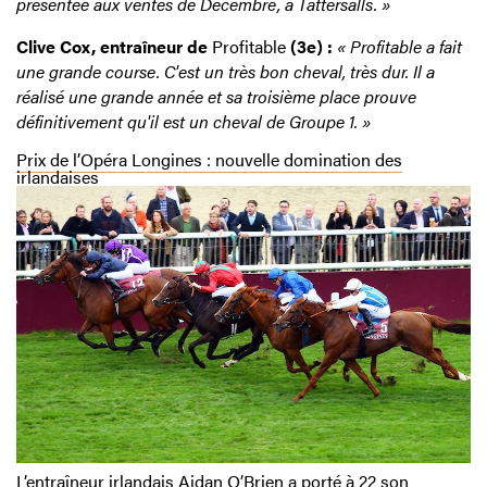
présentée aux ventes de Décembre, à Tattersalls. »
Clive Cox, entraîneur de
Profitable
(3e) :
« Profitable a fait
une grande course. C'est un très bon cheval, très dur. Il a
réalisé une grande année et sa troisième place prouve
définitivement qu'il est un cheval de Groupe 1. »
Prix de l’Opéra Longines : nouvelle domination des
irlandaises
L’entraîneur irlandais Aidan O’Brien a porté à 22 son