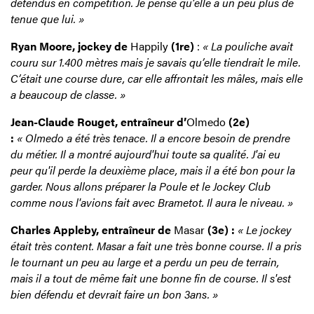
détendus en compétition. Je pense qu’elle a un peu plus de
tenue que lui. »
Ryan Moore, jockey de
Happily
(1re)
:
« La pouliche avait
couru sur 1.400 mètres mais je savais qu’elle tiendrait le mile.
C’était une course dure, car elle affrontait les mâles, mais elle
a beaucoup de classe. »
Jean-Claude Rouget, entraîneur d’
Olmedo
(2e)
:
« Olmedo a été très tenace. Il a encore besoin de prendre
du métier. Il a montré aujourd'hui toute sa qualité. J'ai eu
peur qu'il perde la deuxième place, mais il a été bon pour la
garder. Nous allons préparer la Poule et le Jockey Club
comme nous l'avions fait avec Brametot. Il aura le niveau. »
Charles Appleby, entraîneur de
Masar
(3e) :
« Le jockey
était très content. Masar a fait une très bonne course. Il a pris
le tournant un peu au large et a perdu un peu de terrain,
mais il a tout de même fait une bonne fin de course. Il s'est
bien défendu et devrait faire un bon 3ans. »