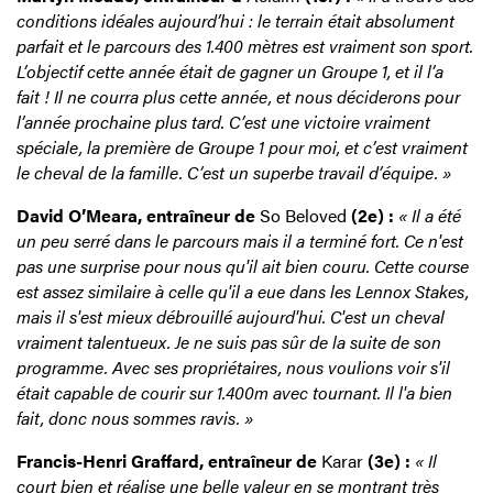
conditions idéales aujourd’hui : le terrain était absolument
parfait et le parcours des 1.400 mètres est vraiment son sport.
L’objectif cette année était de gagner un Groupe 1, et il l’a
fait ! Il ne courra plus cette année, et nous déciderons pour
l’année prochaine plus tard. C’est une victoire vraiment
spéciale, la première de Groupe 1 pour moi, et c’est vraiment
le cheval de la famille. C’est un superbe travail d’équipe. »
David O’Meara, entraîneur de
So Beloved
(2e) :
« Il a été
un peu serré dans le parcours mais il a terminé fort. Ce n'est
pas une surprise pour nous qu'il ait bien couru. Cette course
est assez similaire à celle qu'il a eue dans les Lennox Stakes,
mais il s'est mieux débrouillé aujourd'hui. C'est un cheval
vraiment talentueux. Je ne suis pas sûr de la suite de son
programme. Avec ses propriétaires, nous voulions voir s'il
était capable de courir sur 1.400m avec tournant. Il l'a bien
fait, donc nous sommes ravis. »
Francis-Henri Graffard, entraîneur de
Karar
(3e) :
« Il
court bien et réalise une belle valeur en se montrant très