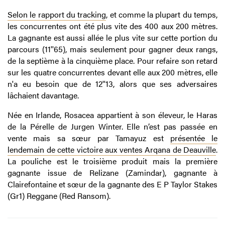
Selon le rapport du tracking
, et comme la plupart du temps,
les concurrentes ont été plus vite des 400 aux 200 mètres.
La gagnante est aussi allée le plus vite sur cette portion du
parcours (11''65), mais seulement pour gagner deux rangs,
de la septième à la cinquième place. Pour refaire son retard
sur les quatre concurrentes devant elle aux 200 mètres, elle
n'a eu besoin que de 12''13, alors que ses adversaires
lâchaient davantage.
Née en Irlande, Rosacea appartient à son éleveur, le Haras
de la Pérelle de Jurgen Winter. Elle n’est pas passée en
vente mais sa sœur par Tamayuz est
présentée le
lendemain de cette victoire aux ventes Arqana de Deauville
.
La pouliche est le troisième produit mais la première
gagnante issue de Relizane (Zamindar), gagnante à
Clairefontaine et sœur de la gagnante des E P Taylor Stakes
(Gr1) Reggane (Red Ransom).