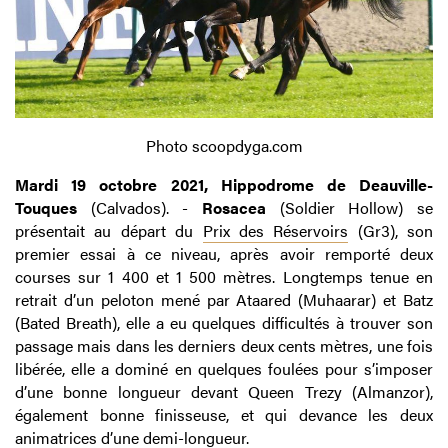
Photo scoopdyga.com
Mardi 19 octobre 2021, Hippodrome de Deauville-
Touques
(Calvados). -
Rosacea
(Soldier Hollow) se
présentait au départ du
Prix des Réservoirs
(Gr3), son
premier essai à ce niveau, après avoir remporté deux
courses sur 1 400 et 1 500 mètres. Longtemps tenue en
retrait d’un peloton mené par Ataared (Muhaarar) et Batz
(Bated Breath), elle a eu quelques difficultés à trouver son
passage mais dans les derniers deux cents mètres, une fois
libérée, elle a dominé en quelques foulées pour s’imposer
d’une bonne longueur devant Queen Trezy (Almanzor),
également bonne finisseuse, et qui devance les deux
animatrices d’une demi-longueur.