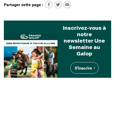
Partager cette page :
Inscrivez-vous à
notre
newsletter Une
Semaine au
Galop
S'inscrire