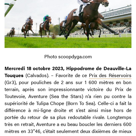
Photo scoopdyga.com
Mercredi 18 octobre 2023, Hippodrome de Deauville-La
Touques
(Calvados). – Favorite de ce
Prix des Réservoirs
(Gr3), pour pouliches de 2 ans sur 1 600 mètres en bon
terrain, après son impressionnante victoire du Prix de
Toutevoie, Aventure (Sea the Stars) n’a rien pu contre la
supériorité de Tulipa Chope (Born To Sea). Celle-ci a fait la
différence à mi-ligne droite et s’est ainsi mise hors de
portée du retour de sa plus redoutable rivale. Longtemps
très en retrait, Aventure a eu beau boucler les derniers 600
mètres en 33’’46, c’était seulement deux dixièmes de mieux