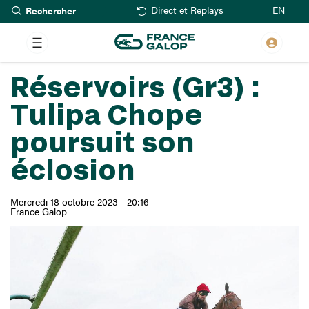
Rechercher
Aller
EN
Direct et Replays
au
contenu
principal
Réservoirs (Gr3) :
Tulipa Chope
poursuit son
éclosion
Mercredi 18 octobre 2023 - 20:16
France Galop