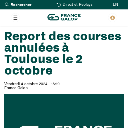
Rechercher
Aller
EN
Direct et Replays
au
contenu
principal
Report des courses
annulées à
Toulouse le 2
octobre
Vendredi 4 octobre 2024 - 13:19
France Galop