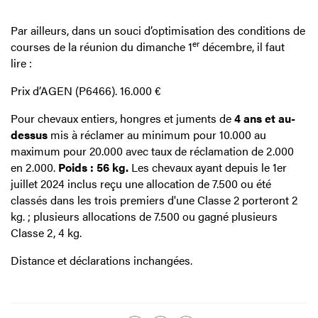
Par ailleurs, dans un souci d’optimisation des conditions de
er
courses de la réunion du dimanche 1
décembre, il faut
lire :
Prix d’AGEN (P6466). 16.000 €
Pour chevaux entiers, hongres et juments de
4 ans et au-
dessus
mis à réclamer au minimum pour 10.000 au
maximum pour 20.000 avec taux de réclamation de 2.000
en 2.000.
Poids : 56 kg.
Les chevaux ayant depuis le 1er
juillet 2024 inclus reçu une allocation de 7.500 ou été
classés dans les trois premiers d'une Classe 2 porteront 2
kg. ; plusieurs allocations de 7.500 ou gagné plusieurs
Classe 2, 4 kg.
Distance et déclarations inchangées.