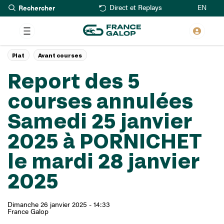
Rechercher
Aller
EN
Direct et Replays
au
contenu
principal
Plat
Avant courses
Report des 5
courses annulées
Samedi 25 janvier
2025 à PORNICHET
le mardi 28 janvier
2025
Dimanche 26 janvier 2025 - 14:33
France Galop