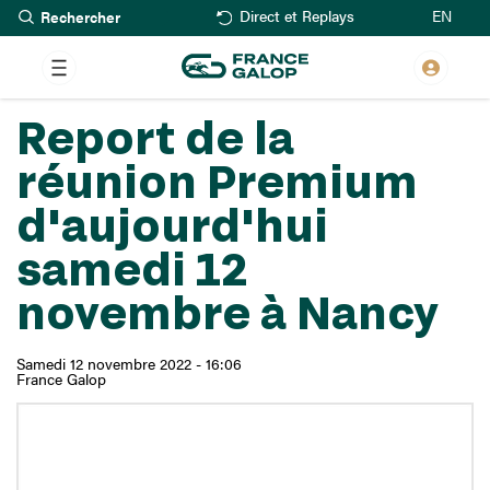
Rechercher
Aller
EN
Direct et Replays
au
contenu
principal
Report de la
réunion Premium
d'aujourd'hui
samedi 12
novembre à Nancy
Samedi 12 novembre 2022 - 16:06
France Galop