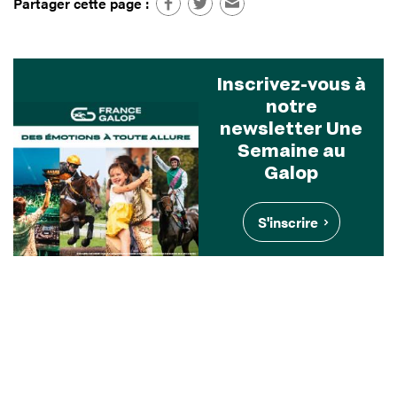
Partager cette page :
Inscrivez-vous à
notre
newsletter Une
Semaine au
Galop
S'inscrire