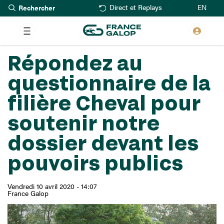
Rechercher
Aller
EN
Direct et Replays
au
contenu
principal
Répondez au
questionnaire de la
filière Cheval pour
soutenir notre
dossier devant les
pouvoirs publics
Vendredi 10 avril 2020 - 14:07
France Galop