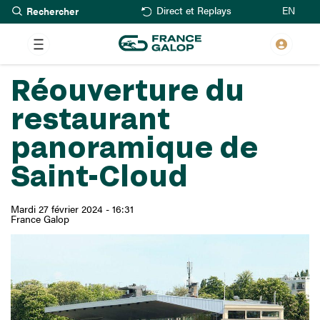
Rechercher
Aller
EN
Direct et Replays
au
contenu
principal
Réouverture du
restaurant
panoramique de
Saint-Cloud
Mardi 27 février 2024 - 16:31
France Galop