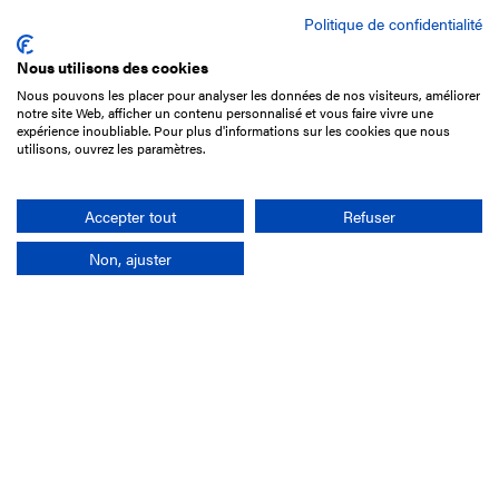
Politique de confidentialité
Nous utilisons des cookies
Nous pouvons les placer pour analyser les données de nos visiteurs, améliorer
15 Boulevard de Douaumont
notre site Web, afficher un contenu personnalisé et vous faire vivre une
75017 Paris
expérience inoubliable. Pour plus d'informations sur les cookies que nous
utilisons, ouvrez les paramètres.
01 49 10 20 29
Rechercher
Accepter tout
Refuser
Non, ajuster
L'entreprise
Mission France Galop
Gouvernance
Baromètre du Galop
Comptes sociaux
Comprendre les courses
Docuthèque