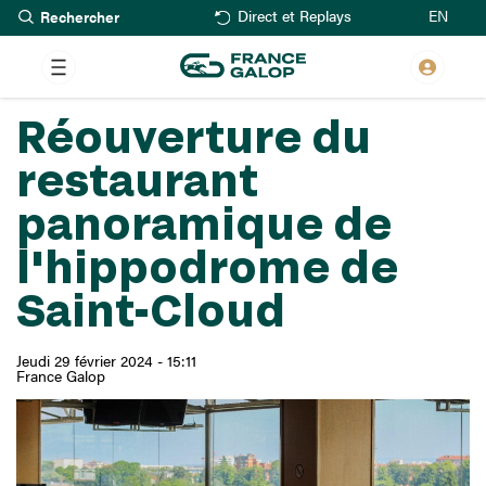
Rechercher
Aller
EN
Direct et Replays
au
contenu
principal
Réouverture du
restaurant
panoramique de
l'hippodrome de
Saint-Cloud
Jeudi 29 février 2024 - 15:11
France Galop