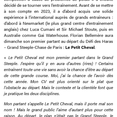
décidé de se tourner vers l’entraînement. Avant de se mettre
à son compte en 2023, il a d’abord acquis une solide
expérience à l’international auprès de grands entraîneurs :
d’abord à Newmarket (le plus grand centre d’entraînement
anglais) chez Luca Cumani et Sir Michael Stoute, puis en
Australie comme Gai Waterhouse. Florian Bellemère aura
dimanche son premier partant au départ du Défi des Haras
– Grand Steeple-Chase de Paris :
Le Petit Cheval
.
«
Le Petit Cheval est mon premier partant dans le Grand
Steeple. J'espère qu'il y en aura d'autres (rires) ! Certains
entraînent toute une vie sans avoir la chance d’être au départ
de cette grande course. Moi, j'ai la chance de l'avoir dès
cette année. Mon CV est plus orienté sur le plat que
l’obstacle au départ. Mais le contexte et la clientèle font que
je pratique les deux disciplines.
Mon partant s’appelle Le Petit Cheval, mais il porte mal son
nom ! Mais le grand public l’aime d’autant plus pour cette
raison. Au départ, le plan n’était pas le Grand Steeple. Je