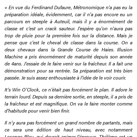
« En vue du Ferdinand Dufaure, Métronomique n’a pas eu la
préparation idéale, évidemment, car il n'a pas encore eu un
parcours en steeple à Auteuil, mais il y a énormément de
classe et c’est un crack sauteur. J'espère qu'on n'aura pas
trop de pluie pour la première fois sur la distance. Mais je
pense que c’est le cheval de classe dans la course. On a
deux chevaux dans la Grande Course de Haies. Illusion
Machine a pris énormément de maturité depuis son année
de 4ans. J'essaie de le faire venir sur la fraîcheur. Il a fait une
démonstration pour sa rentrée. Sa préparation est très bien
passée. Je suis assez enthousiaste à l’idée de le voir courir.
It's Win O'Clock, ce n’était pas forcément le plan. Il adore le
terrain lourd. Depuis sa dernière sortie, en steeple, il a pris de
la fraîcheur et est magnifique. On va le faire monter comme
d'habitude pour venir bien finir.
Il n’y aura pas forcément un grand nombre de partants, mais
ce sera une édition de haut niveau, avec notamment
Losange Bleu, qui devrait animer l’épreuve. Thélème est un