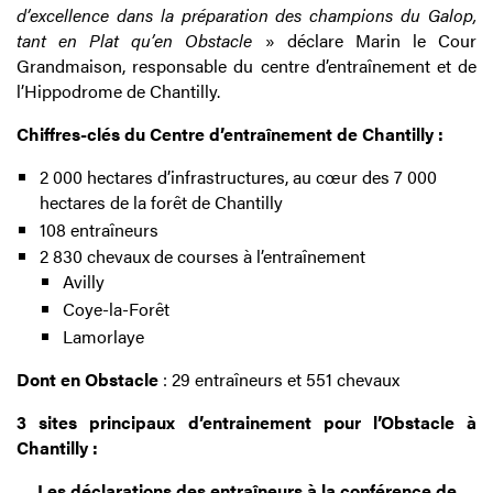
d’excellence dans la préparation des champions du Galop,
tant en Plat qu’en Obstacle
» déclare Marin le Cour
Grandmaison, responsable du centre d’entraînement et de
l’Hippodrome de Chantilly.
Chiffres-clés du Centre d’entraînement de Chantilly :
2 000 hectares d’infrastructures, au cœur des 7 000
hectares de la forêt de Chantilly
108 entraîneurs
2 830 chevaux de courses à l’entraînement
Avilly
Coye-la-Forêt
Lamorlaye
Dont en Obstacle
: 29 entraîneurs et 551 chevaux
3 sites principaux d’entrainement pour l’Obstacle à
Chantilly :
Les déclarations des entraîneurs à la conférence de