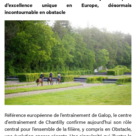
d’excellence unique en Europe, désormais
incontournable en obstacle
Référence européenne de l’entraînement de Galop, le centre
d'entraînement de Chantilly confirme aujourd’hui son rôle
central pour l’ensemble de la filière, y compris en Obstacle,
une évolution encore récente. Une singularité qui illustre la