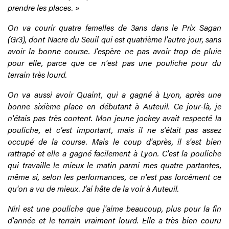
prendre les places. »
On va courir quatre femelles de 3ans dans le Prix Sagan
(Gr3), dont Nacre du Seuil qui est quatrième l'autre jour, sans
avoir la bonne course. J'espère ne pas avoir trop de pluie
pour elle, parce que ce n'est pas une pouliche pour du
terrain très lourd.
On va aussi avoir Quaint, qui a gagné à Lyon, après une
bonne sixième place en débutant à Auteuil. Ce jour-là, je
n'étais pas très content. Mon jeune jockey avait respecté la
pouliche, et c’est important, mais il ne s’était pas assez
occupé de la course. Mais le coup d'après, il s'est bien
rattrapé et elle a gagné facilement à Lyon. C'est la pouliche
qui travaille le mieux le matin parmi mes quatre partantes,
même si, selon les performances, ce n'est pas forcément ce
qu'on a vu de mieux. J’ai hâte de la voir à Auteuil.
Niri est une pouliche que j'aime beaucoup, plus pour la fin
d'année et le terrain vraiment lourd. Elle a très bien couru