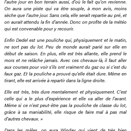
l'autre jour en bon terrain aussi, d'où le fait qu'on revienne.
On aura une piste qui va être souple, à mon avis, moins
sèche que l'autre jour. Sans cela, elle serait repartie au pré, et
on aurait attendu la fin d'année. Donc on profite de la météo
qui est convenable pour y recourir.
Enfin Dedel est une pouliche qui, physiquement et le matin,
ne sort pas du lot. Peu de monde aurait parié sur elle en
début de saison. En plus, elle est très allante, elle prend le
mors et ne relâche jamais. Avec ces chevaux-là, il faut aller
aux courses pour voir s'ils ont vraiment du gaz ou si c'est du
faux gaz. Et la pouliche a prouvé qu’elle était dure. Même en
tirant, elle est arrivée à repartir dans la ligne droite.
Elle est très, très dure mentalement et physiquement. C’est
celle qui a le plus d’expérience et elle va aller de l’avant.
Même si ce n’est peut-être pas la pouliche de classe du lot,
grâce à sa maniabilité, elle risque de faire mal à pas mal
d'autres chevaux. »
Dans les mâles, on aura Winday qui vient de très bien