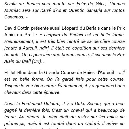
Kivala du Berlais sera monté par Félix de Giles, Thomas
Journiac sera sur Karré d'As et Quentin Samaria sur Juntos
Ganamos. »
David Cottin présente aussi Léopard du Berlais dans le Prix
Alain du Breil :
« Léopard du Berlais est en belle forme.
Heureusement, il est très bien rentré de sa dernière course
[chute à Auteuil, ndlr]. Il était en condition sur ses derniers
boulots. On espère faire une bonne course. Il est dans le Prix
Alain du Breil (Gr1). »
Et Jet Blue dans la Grande Course de Haies d'Auteuil : «
Il
est en belle forme. On l’a gardé frais pour cette course.
J'espère le voir bien courir. Évidemment, il y a quelques bons
chevaux dans cette épreuve.
Dans le Ferdinand Dufaure, il y a Duke Senam, qui a bien
gagné la dernière fois. C’est un cheval qui a beaucoup de
tenue. Au départ, le plan était de rester sur les haies au
printemps, mais il est tombé dans un Quinté. Il arrive en