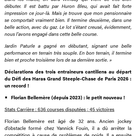
débuter. Il est battu par Huron Bleu, qui avait fait forte
impression ce jour-là. Mais je trouve que mon pensionnaire
se comportait vraiment bien. Il termine deuxième, dans une
belle action, avec du gaz. Le lot s’étant creusé, évidemment,
nous l’avons engagé dans cette belle course.
Jardin Paturle a gagné en débutant, signant une belle
performance en terrain très souple. En bon terrain, il termine
bien et proche troisième lors de sa dernière sortie. »
Déclarations des trois entraineurs cantiliens au départ
du Défi des Haras Grand Steeple-Chase de Paris 2026 :
un record !
Florian Bellemère (depuis 2023) : le petit nouveau !
Stats Carrière : 636 courses disputées ; 45 victoires
Florian Bellemère est âgé de 32 ans. Ancien jockey
d’obstacle formé chez Yannick Fouin, il a dû arrêter la
compétition à cause de problèmes de poids. Il a ensuite