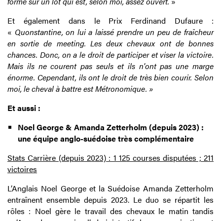
forme sur un lot qui est, selon moi, assez ouvert.
»
Et également dans le Prix Ferdinand Dufaure :
«
Quonstantine, on lui a laissé prendre un peu de fraîcheur
en sortie de meeting. Les deux chevaux ont de bonnes
chances. Donc, on a le droit de participer et viser la victoire.
Mais ils ne courent pas seuls et ils n'ont pas une marge
énorme. Cependant, ils ont le droit de très bien courir. Selon
moi, le cheval à battre est Métronomique. »
Et aussi :
Noel George & Amanda Zetterholm (depuis 2023) :
une équipe anglo-suédoise très complémentaire
Stats Carrière (depuis 2023) : 1 125 courses disputées ; 211
victoires
L’Anglais Noel George et la Suédoise Amanda Zetterholm
entraînent ensemble depuis 2023. Le duo se répartit les
rôles : Noel gère le travail des chevaux le matin tandis