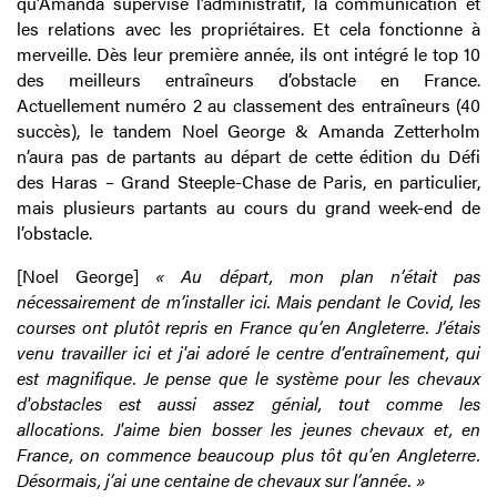
qu’Amanda supervise l’administratif, la communication et
les relations avec les propriétaires. Et cela fonctionne à
merveille. Dès leur première année, ils ont intégré le top 10
des meilleurs entraîneurs d’obstacle en France.
Actuellement numéro 2 au classement des entraîneurs (40
succès), le tandem Noel George & Amanda Zetterholm
n’aura pas de partants au départ de cette édition du Défi
des Haras – Grand Steeple-Chase de Paris, en particulier,
mais plusieurs partants au cours du grand week-end de
l’obstacle.
[Noel George]
« Au départ, mon plan n’était pas
nécessairement de m’installer ici. Mais pendant le Covid, les
courses ont plutôt repris en France qu’en Angleterre. J’étais
venu travailler ici et j'ai adoré le centre d’entraînement, qui
est magnifique. Je pense que le système pour les chevaux
d'obstacles est aussi assez génial, tout comme les
allocations. J'aime bien bosser les jeunes chevaux et, en
France, on commence beaucoup plus tôt qu’en Angleterre.
Désormais, j’ai une centaine de chevaux sur l’année. »