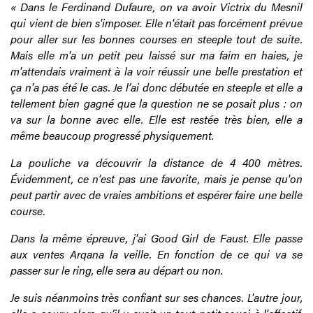
« Dans le Ferdinand Dufaure, on va avoir Victrix du Mesnil
qui vient de bien s'imposer. Elle n'était pas forcément prévue
pour aller sur les bonnes courses en steeple tout de suite.
Mais elle m'a un petit peu laissé sur ma faim en haies, je
m'attendais vraiment à la voir réussir une belle prestation et
ça n'a pas été le cas. Je l’ai donc débutée en steeple et elle a
tellement bien gagné que la question ne se posait plus : on
va sur la bonne avec elle. Elle est restée très bien, elle a
même beaucoup progressé physiquement.
La pouliche va découvrir la distance de 4 400 mètres.
Évidemment, ce n'est pas une favorite, mais je pense qu'on
peut partir avec de vraies ambitions et espérer faire une belle
course.
Dans la même épreuve, j'ai Good Girl de Faust. Elle passe
aux ventes Arqana la veille. En fonction de ce qui va se
passer sur le ring, elle sera au départ ou non.
Je suis néanmoins très confiant sur ses chances. L'autre jour,