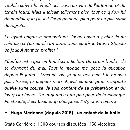
voulais suivre le circuit des 5ans en vue de l'automne et du
terrain lourd. Mais il faisait tellement bien tout ce qu’on lui
demandait que j’ai fait l'engagement, plus pour ne pas avoir
de regrets.
En ayant gagné la préparatoire, j'ai eu envie d'y aller. Je ne
sais pas si j'en aurais un autre pour courir le Grand Steeple
un jour. Autant en profiter !
L’équipe est super enthousiaste. Ils font du super boulot. Ils
se donnent du mal. Tout le monde me pose la question
depuis 15 jours… Mais en fait, je dors très bien ! Je ne suis
pas stressé, je prépare mon cheval comme pour n'importe
quelle autre course. Je suis content de sa préparation et du
fait qu’il pleuve. J’ai toujours eu un peu peur de le rallonger.
En steeple, il est beaucoup plus posé. Il s'y prend bien.
»
Hugo Merienne (depuis 2018) : un enfant de la balle
Stats Carrière : 1 308 courses disputées ; 158 victoires