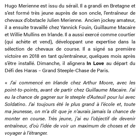
Hugo Merienne est issu du sérail. Il a grandi en Bretagne et
s’est formé très jeune auprès de son oncle, l’entraîneur de
chevaux d’obstacle Julien Merienne. Ancien jockey amateur,
il a ensuite travaillé chez Yannick Fouin, Guillaume Macaire
et Willie Mullins en Irlande. Il a aussi exercé comme courtier
(qui achète et vend), développant une expertise dans la
sélection de chevaux de course. Il a signé sa première
victoire en 2018 en tant qu’entraîneur, quelques mois après
s’être installé. Dimanche, il alignera
In Love
au départ du
Défi des Haras – Grand Steeple-Chase de Paris.
«
J'ai commencé en Irlande chez Arthur Moore, avec les
point-to-points, avant de partir chez Guillaume Macaire. J’ai
eu la chance de gagner sur le steeple d’Auteuil pour lui avec
Soldatino. J’ai toujours été le plus grand à l’école et, toute
ma jeunesse, on m’a dit que je n'aurais jamais la chance de
monter en course. Très jeune, j’ai eu l’objectif de devenir
entraîneur, d’où l’idée de voir un maximum de choses et de
voyager à l’étranger.