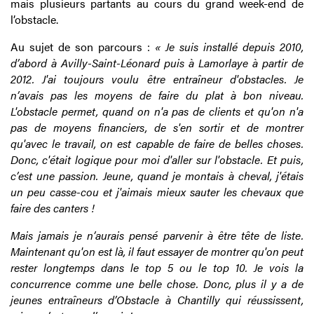
mais plusieurs partants au cours du grand week-end de
l’obstacle.
Au sujet de son parcours :
« Je suis installé depuis 2010,
d’abord à Avilly-Saint-Léonard puis à Lamorlaye à partir de
2012. J'ai toujours voulu être entraîneur d'obstacles. Je
n’avais pas les moyens de faire du plat à bon niveau.
L'obstacle permet, quand on n'a pas de clients et qu'on n'a
pas de moyens financiers, de s'en sortir et de montrer
qu'avec le travail, on est capable de faire de belles choses.
Donc, c'était logique pour moi d'aller sur l'obstacle. Et puis,
c’est une passion. Jeune, quand je montais à cheval, j'étais
un peu casse-cou et j'aimais mieux sauter les chevaux que
faire des canters !
Mais jamais je n’aurais pensé parvenir à être tête de liste.
Maintenant qu'on est là, il faut essayer de montrer qu'on peut
rester longtemps dans le top 5 ou le top 10. Je vois la
concurrence comme une belle chose. Donc, plus il y a de
jeunes entraîneurs d’Obstacle à Chantilly qui réussissent,