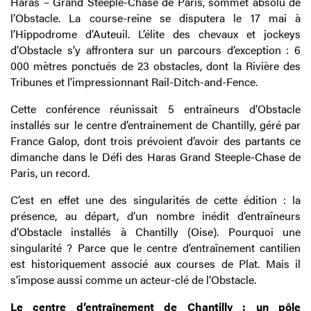
Haras – Grand Steeple-Chase de Paris, sommet absolu de
l’Obstacle. La course-reine se disputera le 17 mai à
l’Hippodrome d’Auteuil. L’élite des chevaux et jockeys
d’Obstacle s’y affrontera sur un parcours d’exception : 6
000 mètres ponctués de 23 obstacles, dont la Rivière des
Tribunes et l'impressionnant Rail-Ditch-and-Fence.
Cette conférence réunissait 5 entraîneurs d’Obstacle
installés sur le centre d’entrainement de Chantilly, géré par
France Galop, dont trois prévoient d’avoir des partants ce
dimanche dans le Défi des Haras Grand Steeple-Chase de
Paris, un record.
C’est en effet une des singularités de cette édition : la
présence, au départ, d’un nombre inédit d’entraîneurs
d’Obstacle installés à Chantilly (Oise). Pourquoi une
singularité ? Parce que le centre d’entraînement cantilien
est historiquement associé aux courses de Plat. Mais il
s’impose aussi comme un acteur-clé de l’Obstacle.
Le centre d’entraînement de Chantilly : un pôle