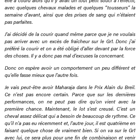
elle a couru alors qu’il y avait un tout petit souci à l'effectif,
avec quelques chevaux malades et quelques “tousseurs” la
semaine d'avant, ainsi que des prises de sang qui n'étaient
pas parfaites.
J'ai décidé de la courir quand même parce que je ne voulais
pas arriver avec un excès de fraîcheur sur le Gr1. Donc j'ai
préféré la courir et on a été obligé d'aller devant par la force
des choses. Il y a donc pas mal d’excuses la concernant.
Donc on espère avoir un comportement un peu différent et
qu'elle fasse mieux que l'autre fois.
Je vais peut-être avoir Maharaja dans le Prix Alain du Breil.
Ce n'est pas encore certain. Parce que sur les dernières
performances, on ne peut pas dire qu'on vient avec la
première chance. Maintenant, le lot s'est creusé. C’est un
cheval assez délicat qui a besoin de beaucoup de rythme. Ce
qu’il n’a pas eu récemment et, l'autre jour, il est quatrième en
faisant quelque chose de vraiment bien. Si on va sur le Gr1
avec lui, ce sera plus pour une fin de combinaison et venir