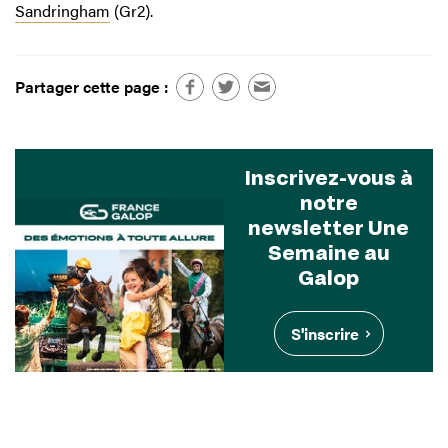
Sandringham
(Gr2).
Partager cette page :
Inscrivez-vous à
notre
newsletter Une
Semaine au
Galop
S'inscrire