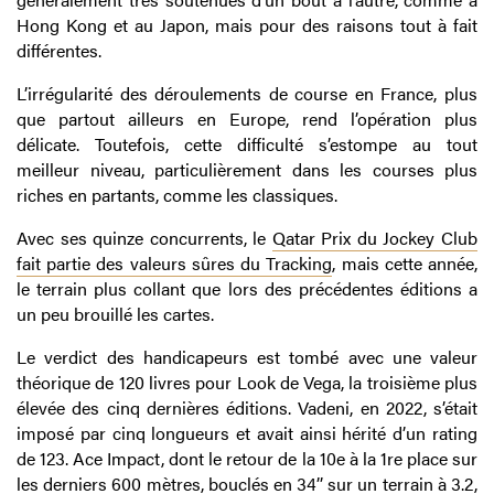
Hong Kong et au Japon, mais pour des raisons tout à fait
différentes.
L’irrégularité des déroulements de course en France, plus
que partout ailleurs en Europe, rend l’opération plus
délicate. Toutefois, cette difficulté s’estompe au tout
meilleur niveau, particulièrement dans les courses plus
riches en partants, comme les classiques.
Avec ses quinze concurrents, le
Qatar Prix du Jockey Club
fait partie des valeurs sûres du Tracking
, mais cette année,
le terrain plus collant que lors des précédentes éditions a
un peu brouillé les cartes.
Le verdict des handicapeurs est tombé avec une valeur
théorique de 120 livres pour Look de Vega, la troisième plus
élevée des cinq dernières éditions. Vadeni, en 2022, s’était
imposé par cinq longueurs et avait ainsi hérité d’un rating
de 123. Ace Impact, dont le retour de la 10e à la 1re place sur
les derniers 600 mètres, bouclés en 34’’ sur un terrain à 3.2,