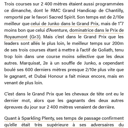
Trois courses sur 2 400 mètres étaient aussi programmées
ce dimanche, dont le RMC Grand Handicap de Chantilly,
remporté par le favori Sacred Spirit. Son temps est de 2/10e
meilleur que
celui de Junko dans le Grand Prix
, mais de 1’’7
moins bon que celui d’Aventure,
dominatrice dans le Prix de
Royaumont (Gr3).
Mais c’est dans le Grand Prix que les
leaders sont allés le plus loin, le meilleur temps sur 200m
de ses trois courses étant à mettre à l’actif de Goliath, tenu
trop loin dans une course moins sélective que les deux
autres. Marquisat, 2e à un souffle de Junko, a cependant
boulé ses 600 derniers mètres presque 2/10e plus vite que
le gagnant, et Dubai Honour a fait mieux encore, mais en
venant de plus loin.
C’est dans le Grand Prix que les chevaux de tête ont eu le
dernier mot, alors que les gagnants des deux autres
épreuves du jour sur 2 400 mètres venaient de derrière.
Quant à Sparkling Plenty, ses temps de passage confirment
qu’elle était très supérieure à ses adversaires du