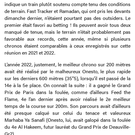
indique un train plutôt soutenu compte tenu des conditions
de terrain. Fast Tracker et Ramadan, qui ont pris les devants
dimanche dernier, n’étaient pourtant pas des outsiders. Le
premier était favori au betting ! Ils peuvent avoir tous deux
manqué de tenue, mais le terrain n’était probablement pas
favorable aux records, cette année, même si plusieurs
chronos étaient comparables à ceux enregistrés sur cette
réunion en 2021 et 2022.
L’année 2022, justement, le meilleur chrono sur 200 mètres
avait été réalisé par le malheureux Onesto, le plus rapide
sur les derniers 600 mètres (35’’5), lorsqu’il est passé de la
14e à la 5e place. On connait la suite : il a gagné le Grand
Prix de Paris dans la foulée, comme d’ailleurs Feed the
Flame, 4e l’an dernier après avoir réalisé le 2e meilleur
temps de la course sur 200m. Son parcours avait d’ailleurs
été presque calqué sur celui du tenace et valeureux
Marhaba Ya Sanafi (Onesto, lui, avait galopé dans la foulée
du 4e Al Hakeem, futur lauréat du Grand Prix de Deauville-
Gr2).