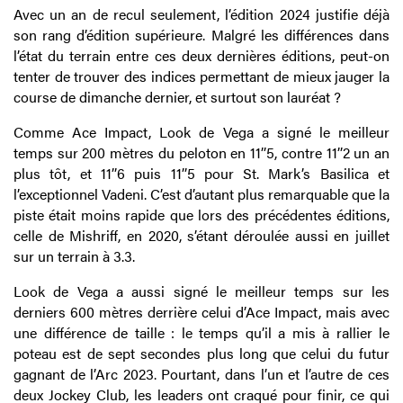
Avec un an de recul seulement, l’édition 2024 justifie déjà
son rang d’édition supérieure. Malgré les différences dans
l’état du terrain entre ces deux dernières éditions, peut-on
tenter de trouver des indices permettant de mieux jauger la
course de dimanche dernier, et surtout son lauréat ?
Comme Ace Impact, Look de Vega a signé le meilleur
temps sur 200 mètres du peloton en 11’’5, contre 11’’2 un an
plus tôt, et 11’’6 puis 11’’5 pour St. Mark’s Basilica et
l’exceptionnel Vadeni. C’est d’autant plus remarquable que la
piste était moins rapide que lors des précédentes éditions,
celle de Mishriff, en 2020, s’étant déroulée aussi en juillet
sur un terrain à 3.3.
Look de Vega a aussi signé le meilleur temps sur les
derniers 600 mètres derrière celui d’Ace Impact, mais avec
une différence de taille : le temps qu’il a mis à rallier le
poteau est de sept secondes plus long que celui du futur
gagnant de l’Arc 2023. Pourtant, dans l’un et l’autre de ces
deux Jockey Club, les leaders ont craqué pour finir, ce qui