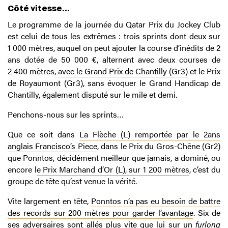
Côté vitesse…
Le programme de la journée du Qatar Prix du Jockey Club
est celui de tous les extrêmes : trois sprints dont deux sur
1 000 mètres, auquel on peut ajouter la course d’inédits de 2
ans dotée de 50 000 €, alternent avec deux courses de
2 400 mètres,
avec le Grand Prix de Chantilly (Gr3)
et le Prix
de Royaumont (Gr3), sans évoquer le Grand Handicap de
Chantilly, également disputé sur le mile et demi.
Penchons-nous sur les sprints…
Que ce soit dans
La Flèche (L) remportée par le 2ans
anglais Francisco’s Piece
, dans le Prix du Gros-Chêne (Gr2)
que Ponntos, décidément meilleur que jamais, a dominé, ou
encore l
e Prix Marchand d’Or (L), sur 1 200 mètres
, c’est du
groupe de tête qu’est venue la vérité.
Vite largement en tête,
Ponntos n’a pas eu besoin de battre
des records sur 200 mètres pour garder l’avantage
. Six de
ses adversaires sont allés plus vite que lui sur un
furlong