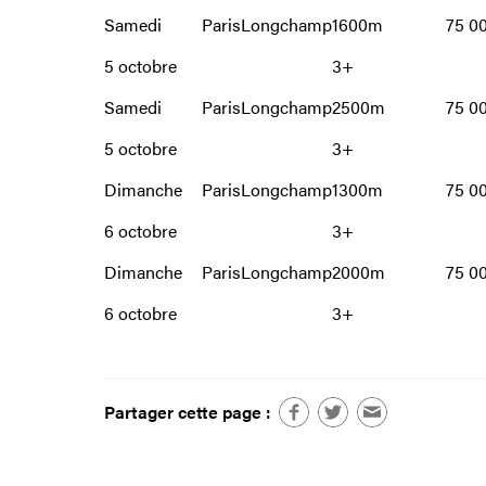
Samedi
ParisLongchamp
1600m
75 0
5 octobre
3+
Samedi
ParisLongchamp
2500m
75 0
5 octobre
3+
Dimanche
ParisLongchamp
1300m
75 0
6 octobre
3+
Dimanche
ParisLongchamp
2000m
75 0
6 octobre
3+
Partager cette page :