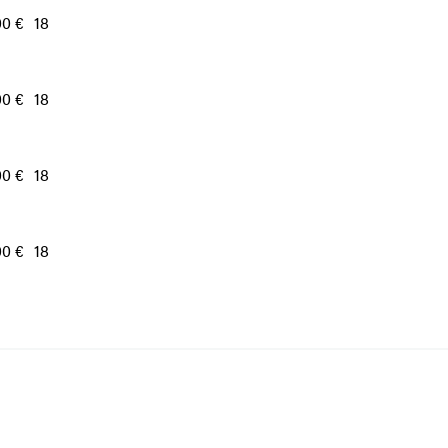
00 €
18
00 €
18
00 €
18
00 €
18