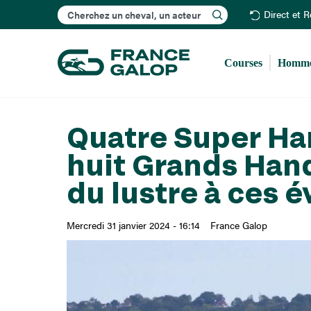
Rechercher
Direct et 
Courses
Homme
Quatre Super Ha
huit Grands Han
du lustre à ces
Mercredi 31 janvier 2024 - 16:14
France Galop