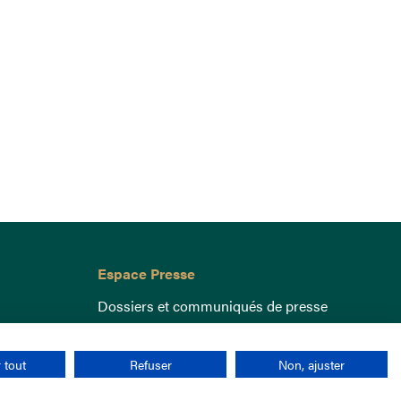
Espace Presse
Dossiers et communiqués de presse
 tout
Refuser
Non, ajuster