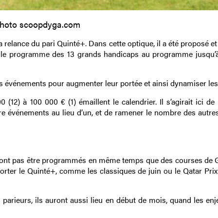
hoto scoopdyga.com
 relance du pari Quinté+. Dans cette optique, il a été proposé e
 le programme des 13 grands handicaps au programme jusqu’à
ques événements pour augmenter leur portée et ainsi dynamiser les
12) à 100 000 € (1) émaillent le calendrier. Il s’agirait ici de
atre événements au lieu d’un, et de ramener le nombre des autre
ront pas être programmés en même temps que des courses de 
rter le Quinté+, comme les classiques de juin ou le Qatar Prix 
 parieurs, ils auront aussi lieu en début de mois, quand les enj