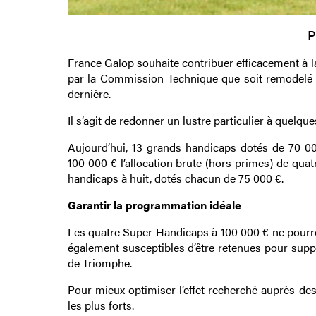
P
France Galop souhaite contribuer efficacement à la
par la Commission Technique que soit remodelé
dernière.
Il s’agit de redonner un lustre particulier à quel
Aujourd’hui, 13 grands handicaps dotés de 70 000 (
100 000 € l’allocation brute (hors primes) de qu
handicaps à huit, dotés chacun de 75 000 €.
Garantir la programmation idéale
Les quatre Super Handicaps à 100 000 € ne pour
également susceptibles d’être retenues pour suppo
de Triomphe.
Pour mieux optimiser l’effet recherché auprès des
les plus forts.