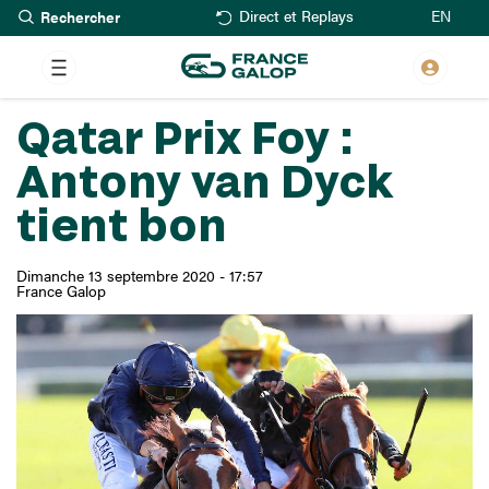
Rechercher
Aller
EN
Direct et Replays
au
contenu
principal
Qatar Prix Foy :
Antony van Dyck
tient bon
Dimanche 13 septembre 2020 - 17:57
France Galop