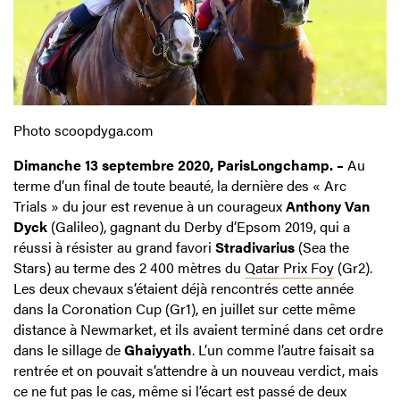
Photo scoopdyga.com
Dimanche 13 septembre 2020, ParisLongchamp. –
Au
terme d’un final de toute beauté, la dernière des « Arc
Trials » du jour est revenue à un courageux
Anthony Van
Dyck
(Galileo), gagnant du Derby d’Epsom 2019, qui a
réussi à résister au grand favori
Stradivarius
(Sea the
Stars) au terme des 2 400 mètres du
Qatar Prix Foy
(Gr2).
Les deux chevaux s’étaient déjà rencontrés cette année
dans la Coronation Cup (Gr1), en juillet sur cette même
distance à Newmarket, et ils avaient terminé dans cet ordre
dans le sillage de
Ghaiyyath
. L’un comme l’autre faisait sa
rentrée et on pouvait s’attendre à un nouveau verdict, mais
ce ne fut pas le cas, même si l’écart est passé de deux