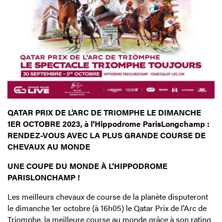
QATAR PRIX DE L’ARC DE TRIOMPHE LE DIMANCHE
1ER OCTOBRE 2023, à l’Hippodrome ParisLongchamp :
RENDEZ-VOUS AVEC LA PLUS GRANDE COURSE DE
CHEVAUX AU MONDE
UNE COUPE DU MONDE À L’HIPPODROME
PARISLONCHAMP !
Les meilleurs chevaux de course de la planète disputeront
le dimanche 1er octobre (à 16h05) le Qatar Prix de l’Arc de
Triomphe, la meilleure course au monde grâce à son rating