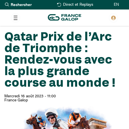
Rechercher
Aller
EN
Direct et Replays
au
contenu
principal
Qatar Prix de l’Arc
de Triomphe :
Rendez-vous avec
la plus grande
course au monde !
Mercredi 16 août 2023 - 11:00
France Galop