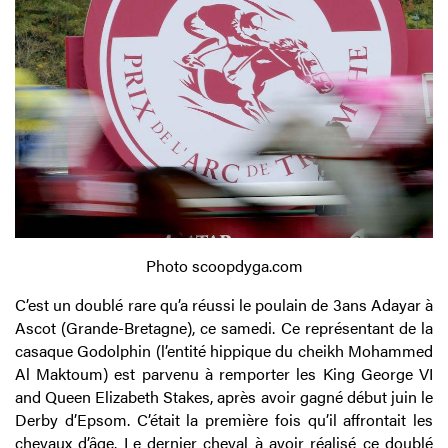
Photo scoopdyga.com
C’est un doublé rare qu’a réussi le poulain de 3ans Adayar à
Ascot (Grande-Bretagne), ce samedi. Ce représentant de la
casaque Godolphin (l’entité hippique du cheikh Mohammed
Al Maktoum) est parvenu à remporter les King George VI
and Queen Elizabeth Stakes, après avoir gagné début juin le
Derby d’Epsom. C’était la première fois qu’il affrontait les
chevaux d’âge. Le dernier cheval à avoir réalisé ce doublé