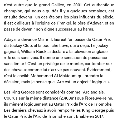
n’est autre que le grand Galileo, en 2001. Cet authentique
champion, qui nous a quittés il y a quelques semaines, est
ensuite devenu l’un des étalons les plus influents du siècle.
Il est d’ailleurs à l’origine de Frankel, le père d’Adayar, et en
passe de devenir son digne successeur au haras.
Adayar a devancé Mishriff, lauréat l’an passé du Qatar Prix
du Jockey Club, et la pouliche Love, qui a déçu. Le jockey
gagnant, William Buick, a déclaré à la télévision anglaise :
« Je suis sans voix. Il donne une sensation de puissance
sans limite ! C’est un privilège de le monter, car tomber sur
des chevaux comme lui n’arrive pas souvent. Évidemment,
c’est le cheikh Mohammed Al Maktoum qui prendra la
décision, mais je pense que l’Arc est un objectif logique. »
Les King George sont considérés comme l’Arc anglais.
Courus sur la même distance (2.400m) que l’épreuve-reine,
ils mènent logiquement au Qatar Prix de l’Arc de Triomphe.
Les derniers chevaux à avoir remporté les King George puis
le Qatar Prix de l’Arc de Triomphe sont Enable en 2017,