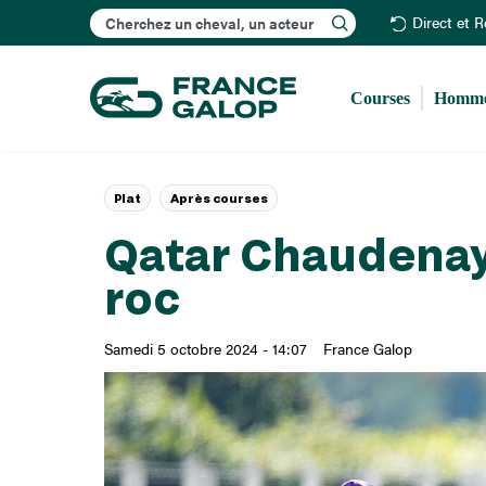
Rechercher
Direct et 
Courses
Homme
Plat
Après courses
Qatar Chaudenay (
roc
Samedi 5 octobre 2024 - 14:07
France Galop