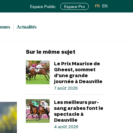
FR
EN
Espace Public
Espace Pro
romes
Actualités
Sur le même sujet
Le Prix Maurice de
Gheest, sommet
d’une grande
journée à Deauville
7 août 2026
Les meilleurs pur-
sang arabes font le
spectacle à
Deauville
4 août 2026