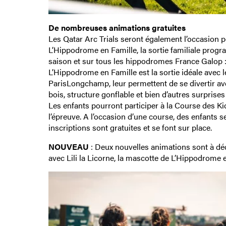
De nombreuses animations gratuites
Les Qatar Arc Trials seront également l’occasion p
L’Hippodrome en Famille, la sortie familiale progr
saison et sur tous les hippodromes France Galop : 
L’Hippodrome en Famille est la sortie idéale avec 
ParisLongchamp, leur permettent de se divertir av
bois, structure gonflable et bien d’autres surprise
Les enfants pourront participer à la Course des Kid
l’épreuve. A l’occasion d’une course, des enfants s
inscriptions sont gratuites et se font sur place.
NOUVEAU
: Deux nouvelles animations sont à dé
avec Lili la Licorne, la mascotte de L’Hippodrome e