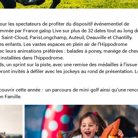
our les spectateurs de profiter du dispositif événementiel de
ammée par France galop Live sur plus de 32 dates tout au long de
Saint-Cloud, ParisLongchamp, Auteuil, Deauville et Chantilly.
les enfants. Les vastes espaces en plein air de l’Hippodrome
ec leurs animations préférées : balades à poney, manège de che
s installées dans l’hippodrome.
s, un sprint sur la piste, avec une remise des médailles à l’issue
eront invités à défiler avec les jockeys au rond de présentation. 
couvrir cette année : un parcours de mini-golf ainsi qu’une renc
n Famille.