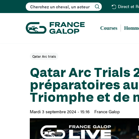
Rechercher
Direct et 
Courses
Homme
Qatar Arc trials
Qatar Arc Trials 
préparatoires au 
Triomphe et de 
Mardi 3 septembre 2024 - 15:16
France Galop