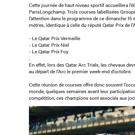
Cette journée de haut niveau sportif accueillera l’
ParisLongchamp. Trois courses labellisées Groupe 1
l’attention dans le programme de ce dimanche 15 s
mètres, identique à celle du réputé Qatar Prix de l
- Le Qatar Prix Vermeille
- Le Qatar Prix Niel
- Le Qatar Prix Foy
.
En effet, lors des Qatar Arc Trials, les chevaux dev
au départ de l’Arc le premier week-end d’octobre.
Cette réunion de courses offre donc souvent l’occa
monde, quelques semaines avant leur participation 
compétition, ces champions sont associés aux jock