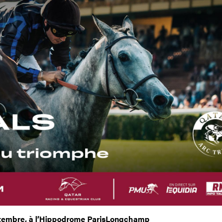
tembre, à l’Hippodrome ParisLongchamp