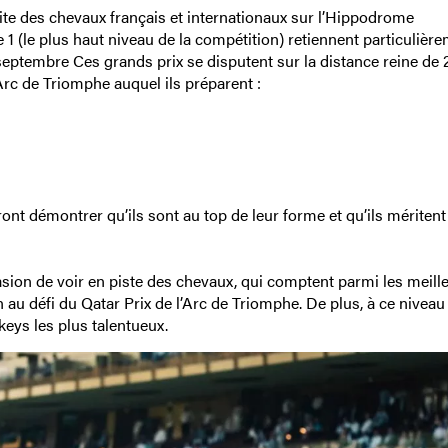
élite des chevaux français et internationaux sur l’Hippodrome
 (le plus haut niveau de la compétition) retiennent particulièr
eptembre Ces grands prix se disputent sur la distance reine de 
’Arc de Triomphe auquel ils préparent :
ront démontrer qu’ils sont au top de leur forme et qu’ils méritent 
sion de voir en piste des chevaux, qui comptent parmi les meill
au défi du Qatar Prix de l’Arc de Triomphe. De plus, à ce niveau 
eys les plus talentueux.