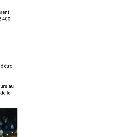
ement
2 400
d’être
eurs au
de la