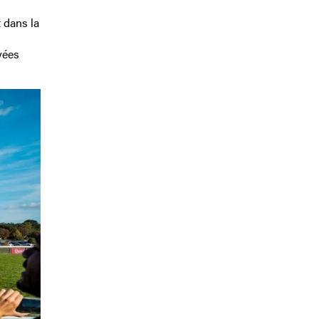
 dans la
yées