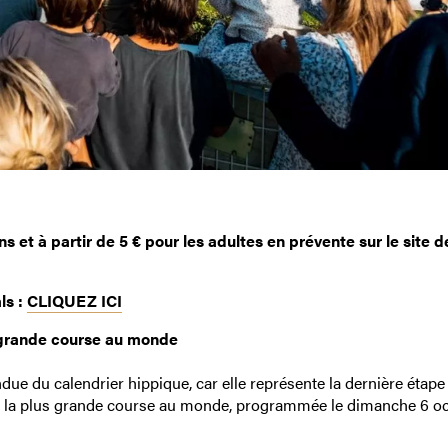
 et à partir de 5 € pour les adultes en prévente sur le site d
ls :
CLIQUEZ ICI
 grande course au monde
e du calendrier hippique, car elle représente la dernière étape 
phe, la plus grande course au monde, programmée le dimanche 6 o