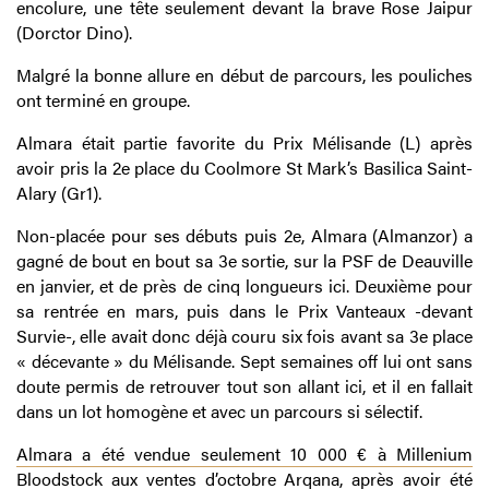
encolure, une tête seulement devant la brave Rose Jaipur
(Dorctor Dino).
Malgré la bonne allure en début de parcours, les pouliches
ont terminé en groupe.
Almara était partie favorite du Prix Mélisande (L) après
avoir pris la 2e place du Coolmore St Mark’s Basilica Saint-
Alary (Gr1).
Non-placée pour ses débuts puis 2e, Almara (Almanzor) a
gagné de bout en bout sa 3e sortie, sur la PSF de Deauville
en janvier, et de près de cinq longueurs ici. Deuxième pour
sa rentrée en mars, puis dans le Prix Vanteaux -devant
Survie-, elle avait donc déjà couru six fois avant sa 3e place
« décevante » du Mélisande. Sept semaines off lui ont sans
doute permis de retrouver tout son allant ici, et il en fallait
dans un lot homogène et avec un parcours si sélectif.
Almara a été vendue seulement 10 000 € à Millenium
Bloodstock aux ventes d’octobre Arqana
, après avoir été