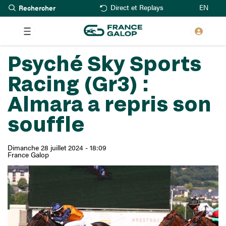
Rechercher
Aller
EN
Direct et Replays
au
contenu
principal
Psyché Sky Sports
Racing (Gr3) :
Almara a repris son
souffle
Dimanche 28 juillet 2024 - 18:09
France Galop