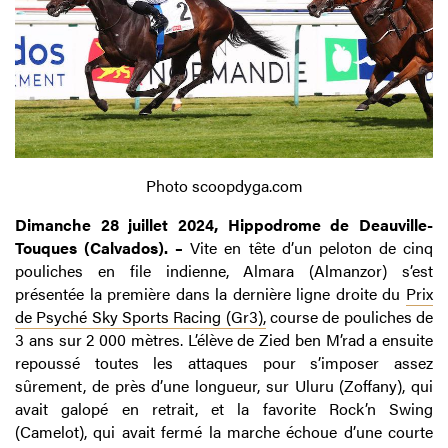
Photo scoopdyga.com
Dimanche 28 juillet 2024, Hippodrome de Deauville-
Touques (Calvados). –
Vite en tête d’un peloton de cinq
pouliches en file indienne, Almara (Almanzor) s’est
présentée la première dans la dernière ligne droite du
Prix
de Psyché Sky Sports Racing (Gr3),
course de pouliches de
3 ans sur 2 000 mètres. L’élève de Zied ben M’rad a ensuite
repoussé toutes les attaques pour s’imposer assez
sûrement, de près d’une longueur, sur Uluru (Zoffany), qui
avait galopé en retrait, et la favorite Rock’n Swing
(Camelot), qui avait fermé la marche échoue d’une courte