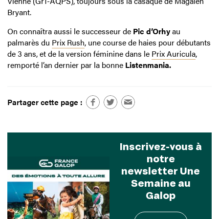
Vienne (Gr1-AQPS), toujours sous la casaque de Magalen
Bryant.
On connaîtra aussi le successeur de
Pic d’Orhy
au
palmarès du
Prix Rush
, une course de haies pour débutants
de 3 ans, et de la version féminine dans le
Prix Auricula
,
remporté l’an dernier par la bonne
Listenmania.
Partager cette page :
Inscrivez-vous à
notre
newsletter Une
Semaine au
Galop