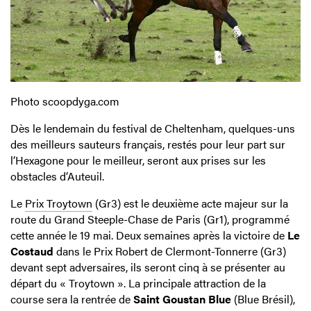
Photo scoopdyga.com
Dès le lendemain du festival de Cheltenham, quelques-uns
des meilleurs sauteurs français, restés pour leur part sur
l’Hexagone pour le meilleur, seront aux prises sur les
obstacles d’Auteuil.
Le
Prix Troytown
(Gr3) est le deuxième acte majeur sur la
route du Grand Steeple-Chase de Paris (Gr1), programmé
cette année le 19 mai. Deux semaines après la victoire de
Le
Costaud
dans le Prix Robert de Clermont-Tonnerre (Gr3)
devant sept adversaires, ils seront cinq à se présenter au
départ du « Troytown ». La principale attraction de la
course sera la rentrée de
Saint Goustan Blue
(Blue Brésil),