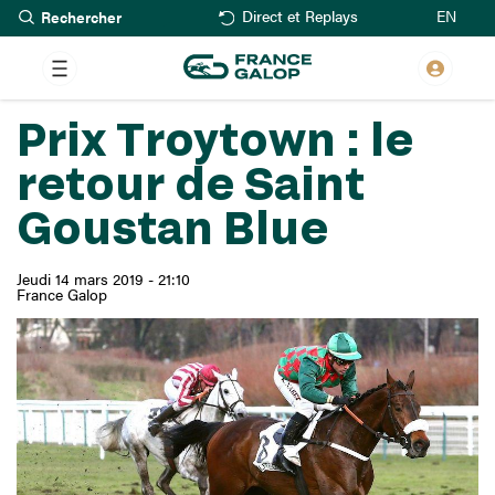
Rechercher
Aller
EN
Direct et Replays
au
contenu
principal
Prix Troytown : le
retour de Saint
Goustan Blue
Jeudi 14 mars 2019 - 21:10
France Galop