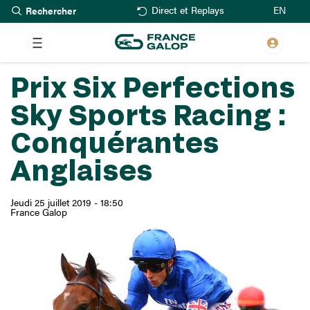
Rechercher
Aller
EN
Direct et Replays
au
contenu
principal
Prix Six Perfections
Sky Sports Racing :
Conquérantes
Anglaises
Jeudi 25 juillet 2019 - 18:50
France Galop