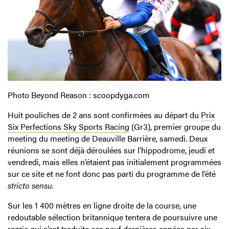
Photo Beyond Reason : scoopdyga.com
Huit pouliches de 2 ans sont confirmées au départ du
Prix
Six Perfections Sky Sports Racing
(Gr3), premier groupe du
meeting du meeting de Deauville Barrière, samedi. Deux
réunions se sont déjà déroulées sur l’hippodrome, jeudi et
vendredi, mais elles n’étaient pas initialement programmées
sur ce site et ne font donc pas parti du programme de l’été
stricto sensu.
Sur les 1 400 mètres en ligne droite de la course, une
redoutable sélection britannique tentera de poursuivre une
razzia qui s’est traduite ces neuf dernières années par six