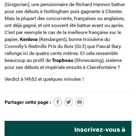
(Gregorian), une pensionnaire de Richard Hannon battue
pour ses débuts à Nottingham puis gagnante à Chester.
Mais la plupart des concurrents, françaises ou anglaises,
ont déjà gagné, et ont souvent été battue avant ou après.
C’est par exemple le cas de la meilleure française sur le
papier,
Kenlova
(Kendargent), bonne troisième du
Connolly’s Redmills Prix du Bois (Gr3) que Pascal Bary
rallonge ici de quatre cents mètres. Et cela ressemble
beaucoup au profil de
Tropbeau
(Showcasing), sixième
pour ses débuts et impériale ensuite à Clairefontaine ?
Verdict à 14h52 et quelques minutes !
Partager cette page :
Inscrivez-vous à