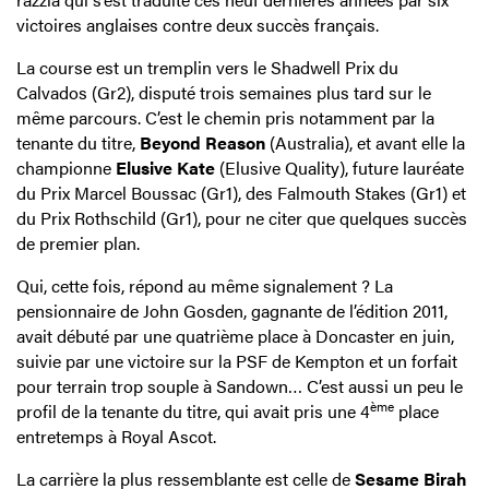
victoires anglaises contre deux succès français.
La course est un tremplin vers le Shadwell Prix du
Calvados (Gr2), disputé trois semaines plus tard sur le
même parcours. C’est le chemin pris notamment par la
tenante du titre,
Beyond Reason
(Australia), et avant elle la
championne
Elusive Kate
(Elusive Quality), future lauréate
du Prix Marcel Boussac (Gr1), des Falmouth Stakes (Gr1) et
du Prix Rothschild (Gr1), pour ne citer que quelques succès
de premier plan.
Qui, cette fois, répond au même signalement ? La
pensionnaire de John Gosden, gagnante de l’édition 2011,
avait débuté par une quatrième place à Doncaster en juin,
suivie par une victoire sur la PSF de Kempton et un forfait
pour terrain trop souple à Sandown… C’est aussi un peu le
ème
profil de la tenante du titre, qui avait pris une 4
place
entretemps à Royal Ascot.
La carrière la plus ressemblante est celle de
Sesame Birah