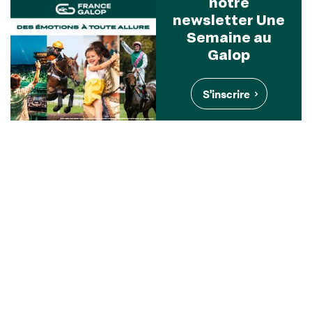
notre
newsletter Une
Semaine au
Galop
S'inscrire