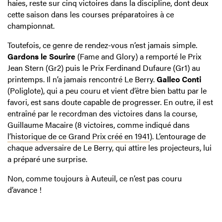
haies, reste sur cinq victoires dans la discipline, dont deux
cette saison dans les courses préparatoires à ce
championnat.
Toutefois, ce genre de rendez-vous n’est jamais simple.
Gardons le Sourire
(Fame and Glory) a remporté le Prix
Jean Stern (Gr2) puis le Prix Ferdinand Dufaure (Gr1) au
printemps. Il n’a jamais rencontré Le Berry.
Galleo Conti
(Poliglote), qui a peu couru et vient d’être bien battu par le
favori, est sans doute capable de progresser. En outre, il est
entraîné par le recordman des victoires dans la course,
Guillaume Macaire (8 victoires, comme indiqué dans
l’historique de ce Grand Prix créé en 1941
). L’entourage de
chaque adversaire de Le Berry, qui attire les projecteurs, lui
a préparé une surprise.
Non, comme toujours à Auteuil, ce n’est pas couru
d’avance !