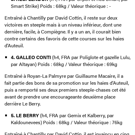
Smart Strike) Poids : 68kg / Valeur théorique : -
Entraîné à Chantilly par David Cottin, il reste sur deux
victoires en steeple mais à un niveau inférieur, dont une
dernière, facile, à Compiègne. Il y a un an, il courait bien
contre certains des favoris de cette courses sur les haies
d’Auteuil.
4. GALLEO CONTI
(h4, FRA par Poliglote et gazelle Lulu,
par Altayan) Poids : 68kg / Valeur théorique : 69kg
Entraîné à Royan-La Palmyre par Guillaume Macaire, il a
fait partie des bons de sa promotion sur les haies d’Auteuil,
puis a remporté ses deux premiers steeple-chases cet été
avant de prendre une encourageante deuxième place
derrière Le Berry.
5. LE BERRY
(h4, FRA par Gemix et Kalberry, par
Kaldounevees) Poids : 68kg / Valeur théorique : 76kg
Entraîné à Chantilly par David Cottin, il est invaincu en cinq