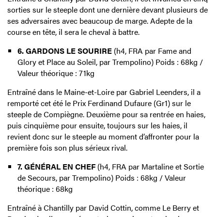
sorties sur le steeple dont une dernière devant plusieurs de
ses adversaires avec beaucoup de marge. Adepte de la
course en tête, il sera le cheval à battre.
6. GARDONS LE SOURIRE
(h4, FRA par Fame and
Glory et Place au Soleil, par Trempolino) Poids : 68kg /
Valeur théorique : 71kg
Entraîné dans le Maine-et-Loire par Gabriel Leenders, il a
remporté cet été le Prix Ferdinand Dufaure (Gr1) sur le
steeple de Compiègne. Deuxième pour sa rentrée en haies,
puis cinquième pour ensuite, toujours sur les haies, il
revient donc sur le steeple au moment d’affronter pour la
première fois son plus sérieux rival.
7. GÉNÉRAL EN CHEF
(h4, FRA par Martaline et Sortie
de Secours, par Trempolino) Poids : 68kg / Valeur
théorique : 68kg
Entraîné à Chantilly par David Cottin, comme Le Berry et