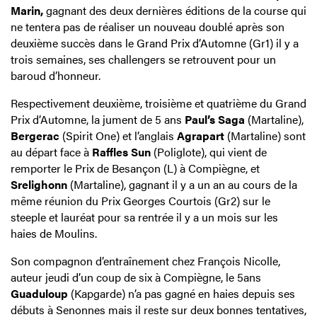
Marin,
gagnant des deux dernières éditions de la course qui
ne tentera pas de réaliser un nouveau doublé après son
deuxième succès dans le Grand Prix d’Automne (Gr1) il y a
trois semaines, ses challengers se retrouvent pour un
baroud d’honneur.
Respectivement deuxième, troisième et quatrième du Grand
Prix d’Automne, la jument de 5 ans
Paul’s Saga
(Martaline),
Bergerac
(Spirit One) et l’anglais
Agrapart
(Martaline) sont
au départ face à
Raffles Sun
(Poliglote), qui vient de
remporter le Prix de Besançon (L) à Compiègne, et
Srelighonn
(Martaline), gagnant il y a un an au cours de la
même réunion du Prix Georges Courtois (Gr2) sur le
steeple et lauréat pour sa rentrée il y a un mois sur les
haies de Moulins.
Son compagnon d’entraînement chez François Nicolle,
auteur jeudi d’un coup de six à Compiègne, le 5ans
Guaduloup
(Kapgarde) n’a pas gagné en haies depuis ses
débuts à Senonnes mais il reste sur deux bonnes tentatives,