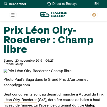
Rechercher
Aller
EN
Direct et Replays
au
contenu
principal
Prix Léon Olry-
Roederer : Champ
libre
Samedi 23 novembre 2019 - 06:27
France Galop
Photo Paul's Saga dans le Grand Prix d'Aurtomne :
scoopdyga.com
Sept concurrents sont au départ dimanche à Auteuil du
Prix
Léon Olry-Roederer
(Gr2), dernière course de haies à haut
niveau de l’année. En l’absence du tenant du titre
Galop