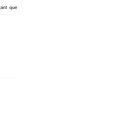
utant que