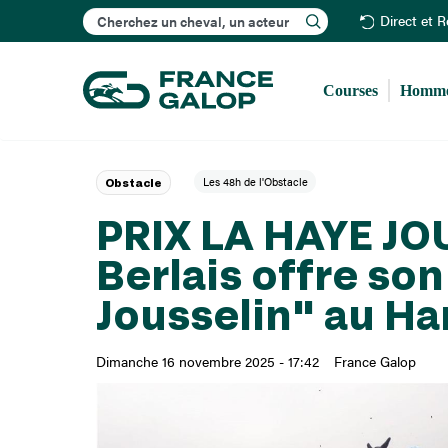
Rechercher
Direct et 
Courses
Homme
Les 48h de l'Obstacle
Obstacle
PRIX LA HAYE JO
Berlais offre so
Jousselin" au Ha
Dimanche 16 novembre 2025 - 17:42
France Galop