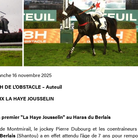
nche 16 novembre 2025
H DE L’OBSTACLE – Auteuil
IX LA HAYE JOUSSELIN
n premier "La Haye Jousselin" au Haras du Berlais
 de Montmirail, le jockey Pierre Dubourg et les coentraîneur
Berlais
(Shantou) a en effet attendu l’âge de 7 ans pour rempo