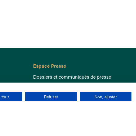
Espace Presse
Dossiers et communiqués de presse
 tout
Refuser
Non, ajuster