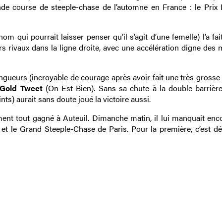
nde course de steeple-chase de l’automne en France : le Prix
m qui pourrait laisser penser qu’il s’agit d’une femelle) l’a fai
s rivaux dans la ligne droite, avec une accélération digne des 
ngueurs (incroyable de courage après avoir fait une très grosse
Gold
Tweet
(On Est Bien). Sans sa chute à la double barrière
nts) aurait sans doute joué la victoire aussi.
iment tout gagné à Auteuil. Dimanche matin, il lui manquait enc
n et le Grand Steeple-Chase de Paris. Pour la première, c’est d