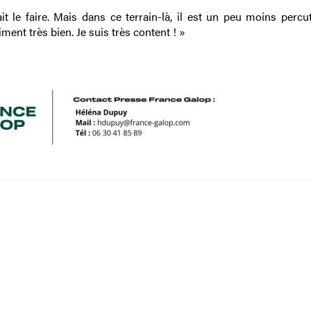
llait le faire. Mais dans ce terrain-là, il est un peu moins perc
aiment très bien. Je suis très content ! »