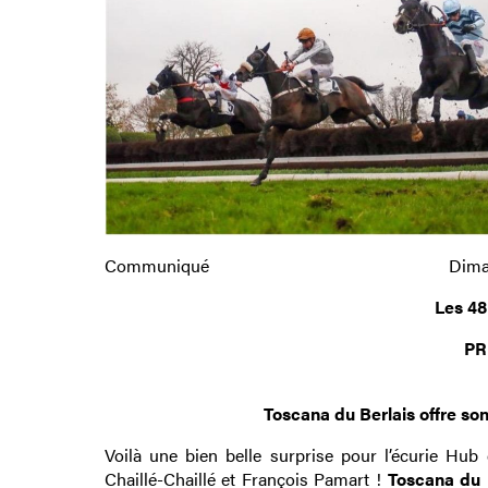
Communiqué
Dima
Les 48
PR
Toscana du Berlais offre so
Voilà une bien belle surprise pour l’écurie Hub
Chaillé-Chaillé et François Pamart !
Toscana du 