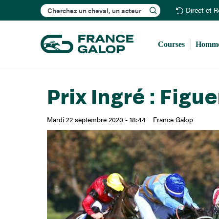
Rechercher
Direct et 
Courses
Homme
Prix Ingré : Figu
Mardi 22 septembre 2020 - 18:44
France Galop