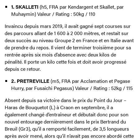
1. SKALLETI
(h5, FRA par Kendargent et Skallet, par
Muhaymin) Valeur / Rating : 50kg / 110
Invaincu depuis mars 2019, il avait gagné sept courses sur
des parcours allant de 1 600 à 2 000 mètres, et restait sur
deux succès au niveau Groupe 2 en France et en Italie avant
de prendre du repos. Il vient de terminer troisième pour sa
rentrée après six mois d’absence avec deux kilos de
pénalité. Il porte un kilo cette fois et doit avoir progressé
depuis ce retour.
2. PRETREVILLE
(m5, FRA par Acclamation et Pegase
Hurry, par Fusaichi Pegasus) Valeur / Rating : 52kg / 115
Absent depuis sa victoire dans le prix du Point du Jour –
Haras de Bouquetot (L) à Craon en septembre, il a
également changé d’entraîneur et débutait donc pour son
nouvel entourage dernièrement dans le prix Bertrand du
Breuil (Gr3), qu’il a remporté facilement, de 3,5 longueurs
après avoir mené, alors qu’il n’avait pas encore abordé cette