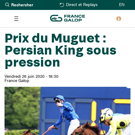
Rechercher
Aller
EN
Direct et Replays
au
contenu
principal
Prix du Muguet :
Persian King sous
pression
Vendredi 26 juin 2020 - 18:30
France Galop