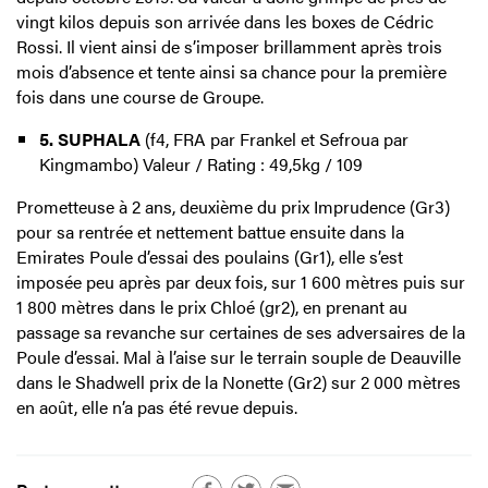
vingt kilos depuis son arrivée dans les boxes de Cédric
Rossi. Il vient ainsi de s’imposer brillamment après trois
mois d’absence et tente ainsi sa chance pour la première
fois dans une course de Groupe.
5. SUPHALA
(f4, FRA par Frankel et Sefroua par
Kingmambo) Valeur / Rating : 49,5kg / 109
Prometteuse à 2 ans, deuxième du prix Imprudence (Gr3)
pour sa rentrée et nettement battue ensuite dans la
Emirates Poule d’essai des poulains (Gr1), elle s’est
imposée peu après par deux fois, sur 1 600 mètres puis sur
1 800 mètres dans le prix Chloé (gr2), en prenant au
passage sa revanche sur certaines de ses adversaires de la
Poule d’essai. Mal à l’aise sur le terrain souple de Deauville
dans le Shadwell prix de la Nonette (Gr2) sur 2 000 mètres
en août, elle n’a pas été revue depuis.