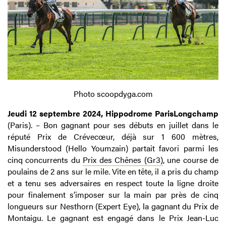
Photo scoopdyga.com
Jeudi 12 septembre 2024, Hippodrome ParisLongchamp
(Paris). – Bon gagnant pour ses débuts en juillet dans le
réputé Prix de Crévecœur, déjà sur 1 600 mètres,
Misunderstood (Hello Youmzain) partait favori parmi les
cinq concurrents du
Prix des Chênes (Gr3)
, une course de
poulains de 2 ans sur le mile. Vite en tête, il a pris du champ
et a tenu ses adversaires en respect toute la ligne droite
pour finalement s’imposer sur la main par près de cinq
longueurs sur Nesthorn (Expert Eye), la gagnant du Prix de
Montaigu. Le gagnant est engagé dans le Prix Jean-Luc