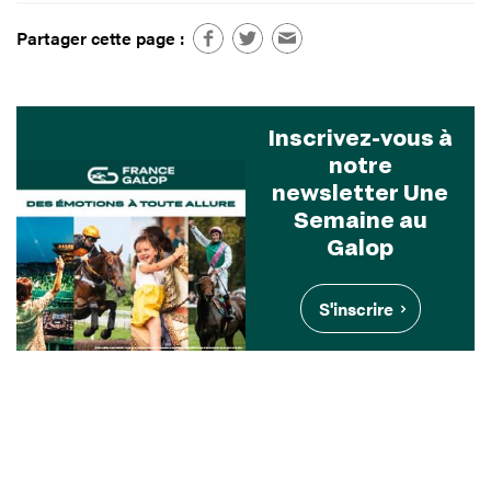
Partager cette page :
Inscrivez-vous à
notre
newsletter Une
Semaine au
Galop
S'inscrire