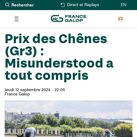
Rechercher
Aller
EN
Direct et Replays
au
contenu
principal
Prix des Chênes
(Gr3) :
Misunderstood a
tout compris
Jeudi 12 septembre 2024 - 22:05
France Galop