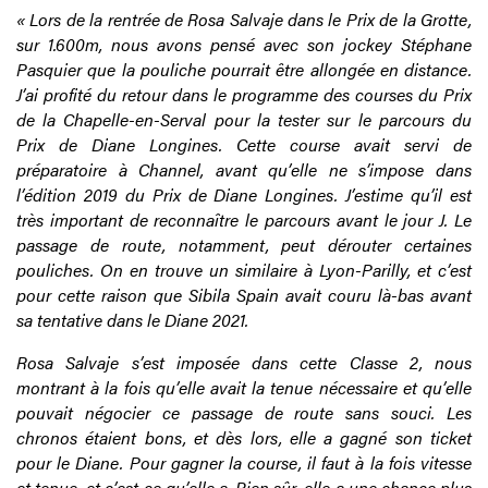
« Lors de la rentrée de Rosa Salvaje dans le Prix de la Grotte,
sur 1.600m, nous avons pensé avec son jockey Stéphane
Pasquier que la pouliche pourrait être allongée en distance.
J’ai profité du retour dans le programme des courses du Prix
de la Chapelle-en-Serval pour la tester sur le parcours du
Prix de Diane Longines. Cette course avait servi de
préparatoire à Channel, avant qu’elle ne s’impose dans
l’édition 2019 du Prix de Diane Longines. J’estime qu’il est
très important de reconnaître le parcours avant le jour J. Le
passage de route, notamment, peut dérouter certaines
pouliches. On en trouve un similaire à Lyon-Parilly, et c’est
pour cette raison que Sibila Spain avait couru là-bas avant
sa tentative dans le Diane 2021.
Rosa Salvaje s’est imposée dans cette Classe 2, nous
montrant à la fois qu’elle avait la tenue nécessaire et qu’elle
pouvait négocier ce passage de route sans souci. Les
chronos étaient bons, et dès lors, elle a gagné son ticket
pour le Diane. Pour gagner la course, il faut à la fois vitesse
et tenue, et c’est ce qu’elle a. Bien sûr, elle a une chance plus