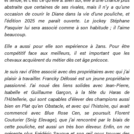
abstraite que certaines de ses rivales, mais il n’y a qu’une
occasion de courir le Diane dans la vie d’une pouliche, et
l’édition 2025 me paraît ouverte. Le jockey Stéphane
Pasquier lui sera associé comme à son habitude ; il l’aime
beaucoup.
Elle a aussi pour elle son expérience à 2ans. Pour être
compétitif face aux meilleurs, il est important que les
chevaux acquièrent du métier dès cet âge précoce.
Je suis ravi d’être associé avec des propriétaires avec qui j’ai
plaisir à travailler. Francky Défossé est un jeune propriétaire
passionné. J’ai noué des liens solides avec Jean-Pierre,
Isabelle et Guillaume Garçon, à la tête du Haras de
l’Hôtellerie, qui sont capables d’élever des champions aussi
bien en Plat qu’en Obstacle, et avec qui l’histoire, qui avait
commencé avec Blue Rose Cen, se poursuit. Florent
Couturier (Snig Elevage), que j’ai rencontré par le biais de
cette pouliche, est aussi un très bon éleveur. Enfin, on ne
présente plus Frédéric Sauque et son œil pour trouver des