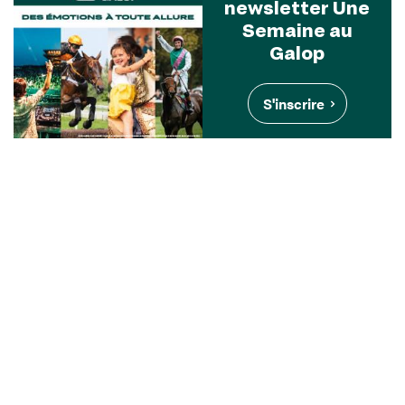
newsletter Une
Semaine au
Galop
S'inscrire