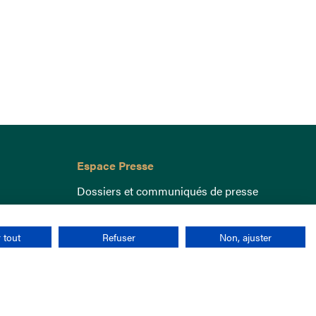
Espace Presse
Dossiers et communiqués de presse
 tout
Refuser
Non, ajuster