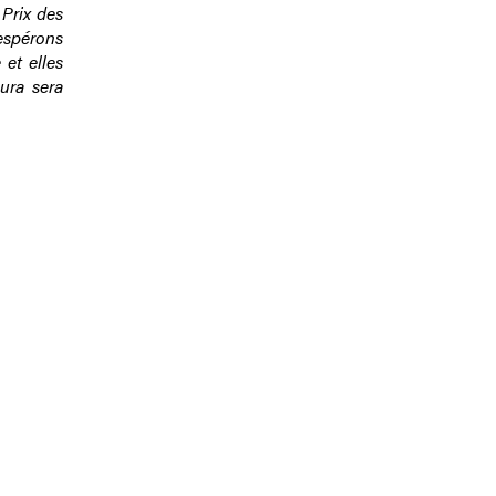
 Prix des
 espérons
et elles
ura sera