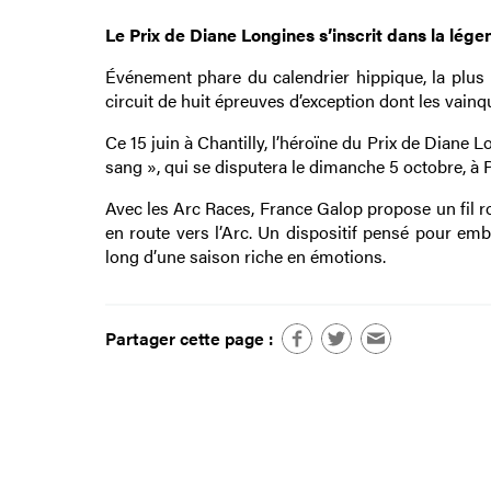
Le Prix de Diane Longines s’inscrit dans la lég
Événement phare du calendrier hippique, la plus
circuit de huit épreuves d’exception dont les vain
Ce 15 juin à Chantilly, l’héroïne du Prix de Dian
sang », qui se disputera le dimanche 5 octobre, 
Avec les Arc Races, France Galop propose un fil ro
en route vers l’Arc. Un dispositif pensé pour em
long d’une saison riche en émotions.
Partager cette page :