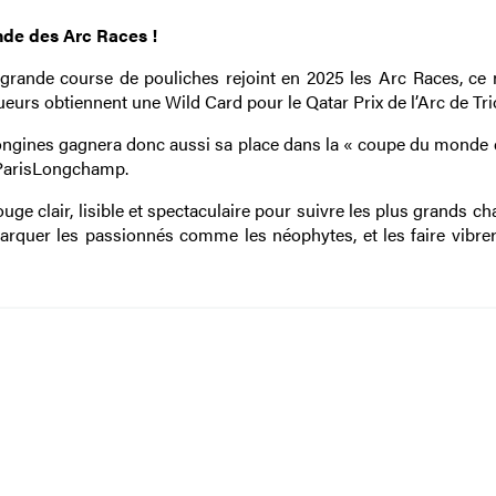
ende des Arc Races !
 grande course de pouliches rejoint en 2025 les Arc Races, ce
queurs obtiennent une Wild Card pour le Qatar Prix de l’Arc de Tr
e Longines gagnera donc aussi sa place dans la « coupe du monde 
à ParisLongchamp.
uge clair, lisible et spectaculaire pour suivre les plus grands 
barquer les passionnés comme les néophytes, et les faire vibrer