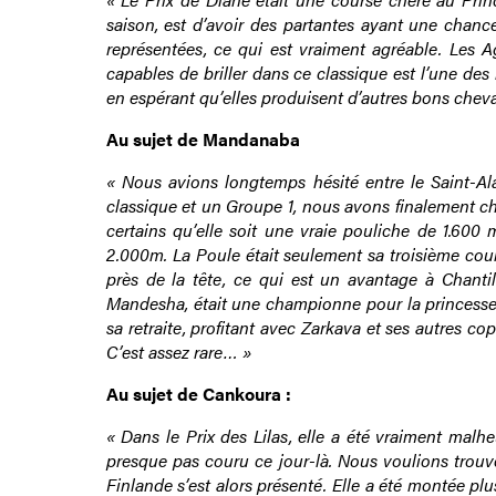
saison, est d’avoir des partantes ayant une chanc
représentées, ce qui est vraiment agréable. Les 
capables de briller dans ce classique est l’une des
en espérant qu’elles produisent d’autres bons che
Au sujet de Mandanaba
« Nous avions longtemps hésité entre le Saint-Ala
classique et un Groupe 1, nous avons finalement c
certains qu’elle soit une vraie pouliche de 1.600 
2.000m. La Poule était seulement sa troisième co
près de la tête, ce qui est un avantage à Chantil
Mandesha, était une championne pour la princesse Z
sa retraite, profitant avec Zarkava et ses autres co
C’est assez rare… »
Au sujet de Cankoura :
« Dans le Prix des Lilas, elle a été vraiment malh
presque pas couru ce jour-là. Nous voulions trouv
Finlande s’est alors présenté. Elle a été montée plu