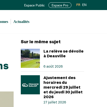
FR
EN
Espace Public
Espace Pro
romes
Actualités
Sur le même sujet
La relève se dévoile
à Deauville
ns
6 août 2026
Ajustement des
horaires du
mercredi 29 juillet
et du jeudi 30 juillet
2026
27 juillet 2026