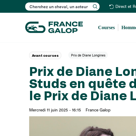
Rechercher
Direct et 
Courses
Homme
Prix de Diane Longines
Avant courses
Prix de Diane Lo
Studs en quête d
le Prix de Diane
Mercredi 11 juin 2025 - 16:15
France Galop