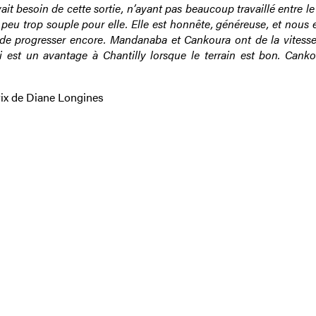
vait besoin de cette sortie, n’ayant pas beaucoup travaillé entre le
 un peu trop souple pour elle. Elle est honnête, généreuse, et nous
 de progresser encore. Mandanaba et Cankoura ont de la vitesse 
i est un avantage à Chantilly lorsque le terrain est bon. Canko
rix de Diane Longines