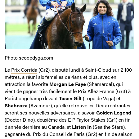
Photo scoopdyga.com
Le
Prix Corrida
(Gr2), disputé lundi à Saint-Cloud sur 2 100
mètres, a réuni six femelles de 4ans et plus, avec en
attraction la favorite
Morgan Le Faye
(Shamardal), qui
vient de gagner très facilement le Prix Allez France (Gr3) à
ParisLongchamp devant
Tosen Gift
(Lope de Vega) et
Shahnaza
(Azamour), qu’elle retrouve ici. Deux rentrantes
seront ses nouvelles adversaires, à savoir
Golden Legend
(Doctor Dino), deuxième des E P Taylor Stakes (Gr1) en fin
d’année dernière au Canada, et
Listen In
(Sea the Stars),
gagnante du Prix du Conseil de Paris (Gr2) en fin de saison