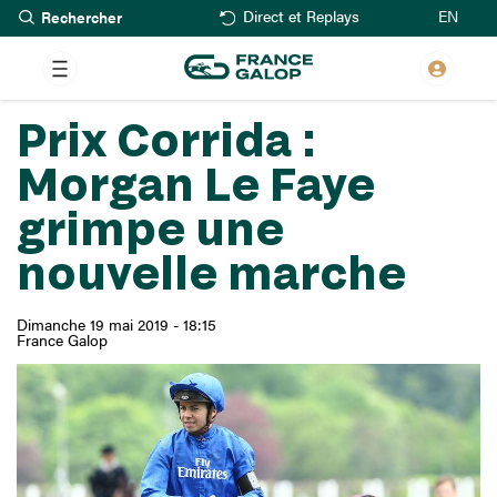
Rechercher
Aller
EN
Direct et Replays
au
contenu
principal
Prix Corrida :
Morgan Le Faye
grimpe une
nouvelle marche
Dimanche 19 mai 2019 - 18:15
France Galop