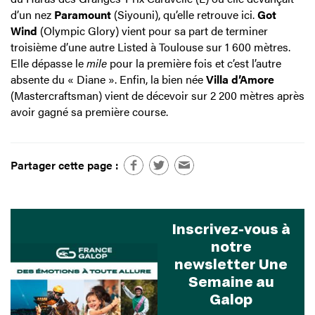
d’un nez
Paramount
(Siyouni), qu’elle retrouve ici.
Got
Wind
(Olympic Glory) vient pour sa part de terminer
troisième d’une autre Listed à Toulouse sur 1 600 mètres.
Elle dépasse le
mile
pour la première fois et c’est l’autre
absente du « Diane ». Enfin, la bien née
Villa d’Amore
(Mastercraftsman) vient de décevoir sur 2 200 mètres après
avoir gagné sa première course.
Partager cette page :
Inscrivez-vous à
notre
newsletter Une
Semaine au
Galop