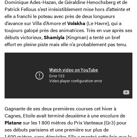
Dominique Ades-Hazan, de Géraldine Henochsberg et de
Patrick Fellous s’est irrésistiblement mise hors d’atteinte et
elle a franchi le poteau avec près de deux longueurs
d’avance sur Villa d’Amore et
Volskha
(Le Havre), qui a
toujours galopé près des animatrices. Très en vue après ses
débuts victorieux,
Shamiyla
(Kingman) a tenté un bref
effort en pleine piste mais elle n’a probablement pas tenu.
Gagnante de ses deux premières courses cet hiver à
Cagnes, Etoile avait terminé deuxième à une encolure de
Platane
sur les 1 800 mètres du Prix Vanteaux (Gr3) pour
ses débuts parisiens et une première sur plus de
1 600 mètres, sans démériter. Elle a montré cette fois que la