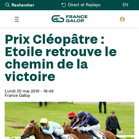
Rechercher
Aller
EN
Direct et Replays
au
contenu
principal
Prix Cléopâtre :
Etoile retrouve le
chemin de la
victoire
Lundi 20 mai 2019 - 18:49
France Galop