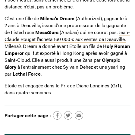
distance n’était pas un problème.
C’est une fille de
Milena’s Dream
(Authorized), gagnante à
2 ans à Deauville, issue d’une propre sœur de la gagnante
de Listed race
Messœurs
(Anabaa) qui ne courut pas.
Jean-
Claude Rouget l’acheta 160 000 € aux ventes de Deauville.
Milena’s Dream a donné avant Étoile un fils de
Holy Roman
Emperor
qui fut exporté à Hong Kong après avoir gagné à
Saint-Cloud. Elle a aussi produit une 2ans par
Olympic
Glory
à l’entraînement chez Sylvain Dehez et une yearling
par
Lethal Force
.
Etoile est engagée dans le Prix de Diane Longines (Gr1),
dans quatre semaines.
Partager cette page :