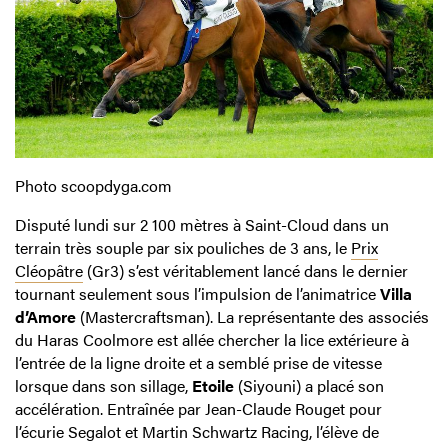
Photo scoopdyga.com
Disputé lundi sur 2 100 mètres à Saint-Cloud dans un
terrain très souple par six pouliches de 3 ans, le
Prix
Cléopâtre
(Gr3) s’est véritablement lancé dans le dernier
tournant seulement sous l’impulsion de l’animatrice
Villa
d’Amore
(Mastercraftsman). La représentante des associés
du Haras Coolmore est allée chercher la lice extérieure à
l’entrée de la ligne droite et a semblé prise de vitesse
lorsque dans son sillage,
Etoile
(Siyouni) a placé son
accélération. Entraînée par Jean-Claude Rouget pour
l’écurie Segalot et Martin Schwartz Racing, l’élève de