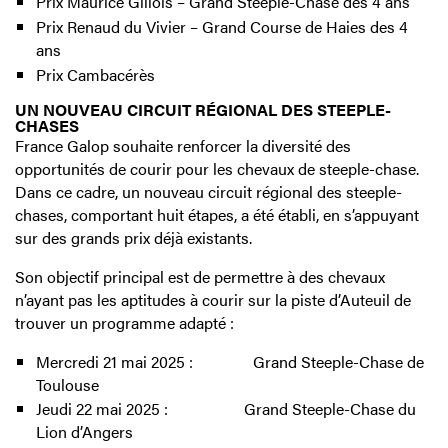
Prix Maurice Gillois – Grand Steeple-Chase des 4 ans
Prix Renaud du Vivier – Grand Course de Haies des 4
ans
Prix Cambacérès
UN NOUVEAU CIRCUIT RÉGIONAL DES STEEPLE-
CHASES
France Galop souhaite renforcer la diversité des
opportunités de courir pour les chevaux de steeple-chase.
Dans ce cadre, un nouveau circuit régional des steeple-
chases, comportant huit étapes, a été établi, en s’appuyant
sur des grands prix déjà existants.
Son objectif principal est de permettre à des chevaux
n’ayant pas les aptitudes à courir sur la piste d’Auteuil de
trouver un programme adapté :
Mercredi 21 mai 2025 : Grand Steeple-Chase de
Toulouse
Jeudi 22 mai 2025 : Grand Steeple-Chase du
Lion d’Angers