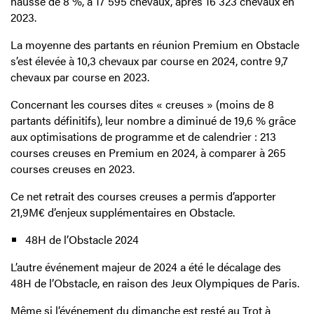
hausse de 8 %, à 17 595 chevaux, après 16 323 chevaux en
2023.
La moyenne des partants en réunion Premium en Obstacle
s’est élevée à 10,3 chevaux par course en 2024, contre 9,7
chevaux par course en 2023.
Concernant les courses dites « creuses » (moins de 8
partants définitifs), leur nombre a diminué de 19,6 % grâce
aux optimisations de programme et de calendrier : 213
courses creuses en Premium en 2024, à comparer à 265
courses creuses en 2023.
Ce net retrait des courses creuses a permis d’apporter
21,9M€ d’enjeux supplémentaires en Obstacle.
48H de l’Obstacle 2024
L’autre événement majeur de 2024 a été le décalage des
48H de l’Obstacle, en raison des Jeux Olympiques de Paris.
Même si l’événement du dimanche est resté au Trot à