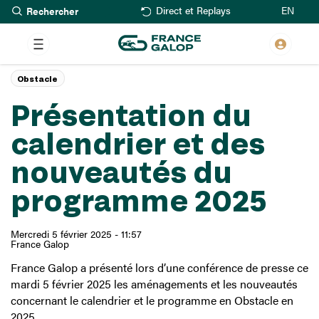
Rechercher
Aller
EN
Direct et Replays
au
contenu
principal
Obstacle
Présentation du
calendrier et des
nouveautés du
programme 2025
Mercredi 5 février 2025 - 11:57
France Galop
France Galop a présenté lors d’une conférence de presse ce
mardi 5 février 2025 les aménagements et les nouveautés
concernant le calendrier et le programme en Obstacle en
2025.