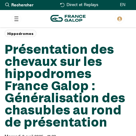
Rechercher
Aller
EN
Direct et Replays
au
contenu
principal
Hippodromes
Présentation des
chevaux sur les
hippodromes
France Galop :
Généralisation des
chasubles au rond
de présentation