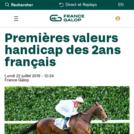
Rechercher
Aller
EN
Direct et Replays
au
contenu
principal
Premières valeurs
handicap des 2ans
français
Lundi 22 juillet 2019 - 12:24
France Galop