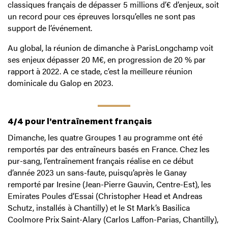
classiques français de dépasser 5 millions d’€ d’enjeux, soit
un record pour ces épreuves lorsqu’elles ne sont pas
support de l’événement.
Au global, la réunion de dimanche à ParisLongchamp voit
ses enjeux dépasser 20 M€, en progression de 20 % par
rapport à 2022. A ce stade, c’est la meilleure réunion
dominicale du Galop en 2023.
4/4 pour l’entraînement français
Dimanche, les quatre Groupes 1 au programme ont été
remportés par des entraîneurs basés en France. Chez les
pur-sang, l’entraînement français réalise en ce début
d’année 2023 un sans-faute, puisqu’après le Ganay
remporté par Iresine (Jean-Pierre Gauvin, Centre-Est), les
Emirates Poules d’Essai (Christopher Head et Andreas
Schutz, installés à Chantilly) et le St Mark’s Basilica
Coolmore Prix Saint-Alary (Carlos Laffon-Parias, Chantilly),