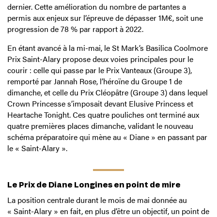
dernier. Cette amélioration du nombre de partantes a
permis aux enjeux sur l’épreuve de dépasser 1M€, soit une
progression de 78 % par rapport à 2022.
En étant avancé à la mi-mai, le St Mark’s Basilica Coolmore
Prix Saint-Alary propose deux voies principales pour le
courir : celle qui passe par le Prix Vanteaux (Groupe 3),
remporté par Jannah Rose, l’héroïne du Groupe 1 de
dimanche, et celle du Prix Cléopâtre (Groupe 3) dans lequel
Crown Princesse s’imposait devant Elusive Princess et
Heartache Tonight. Ces quatre pouliches ont terminé aux
quatre premières places dimanche, validant le nouveau
schéma préparatoire qui mène au « Diane » en passant par
le « Saint-Alary ».
Le Prix de Diane Longines en point de mire
La position centrale durant le mois de mai donnée au
« Saint-Alary » en fait, en plus d’être un objectif, un point de