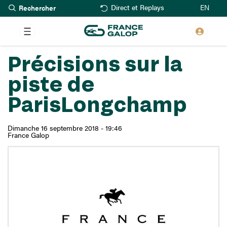
Rechercher
Aller
EN
Direct et Replays
au
contenu
principal
Précisions sur la
piste de
ParisLongchamp
Dimanche 16 septembre 2018 - 19:46
France Galop