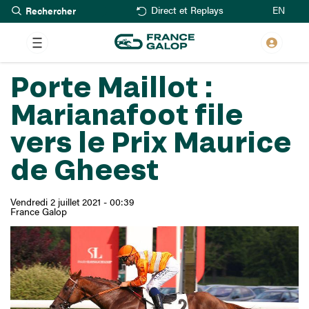
Rechercher
Aller
EN
Direct et Replays
au
contenu
principal
Porte Maillot :
Marianafoot file
vers le Prix Maurice
de Gheest
Vendredi 2 juillet 2021 - 00:39
France Galop