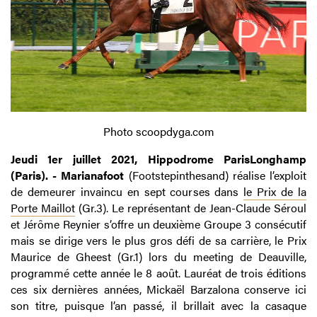
Photo scoopdyga.com
Jeudi 1er juillet 2021, Hippodrome ParisLonghamp
(Paris). - Marianafoot
(Footstepinthesand) réalise l’exploit
de demeurer invaincu en sept courses dans
le Prix de la
Porte Maillot
(Gr.3). Le représentant de Jean-Claude Séroul
et Jérôme Reynier s’offre un deuxième Groupe 3 consécutif
mais se dirige vers le plus gros défi de sa carrière, le Prix
Maurice de Gheest (Gr.1) lors du meeting de Deauville,
programmé cette année le 8 août. Lauréat de trois éditions
ces six dernières années, Mickaël Barzalona conserve ici
son titre, puisque l’an passé, il brillait avec la casaque