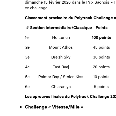
dimanche 15 février 2026 dans le Prix Saonois – F
ce challenge.
Classement provisoire du Polytrack Challenge se
#
Section Intermédiaire/Classique
Points
1er
No Lunch
100 points
2e
Mount Athos
45 points
3e
Breizh Sky
30 points
4e
Fast Raaj
20 points
5e
Palmar Bay / Stolen Kiss
10 points
6e
Chiaraniya
5 points
Les épreuves finales du Polytrack Challenge 2
Challenge « Vitesse/Mile »