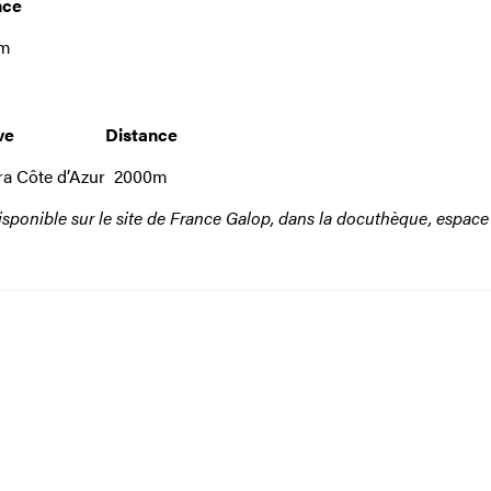
nce
0m
ve
Distance
ra Côte d’Azur
2000m
sponible sur le site de France Galop, dans la docuthèque, espace