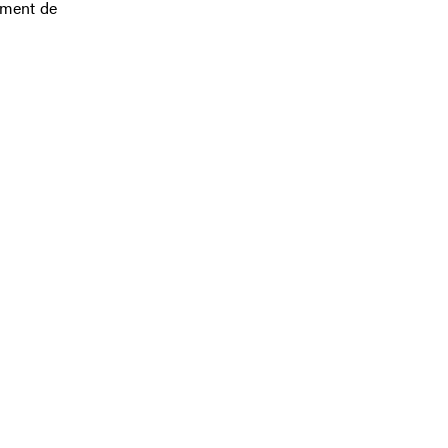
ement de