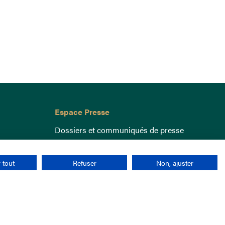
Espace Presse
Dossiers et communiqués de presse
 tout
Refuser
Non, ajuster