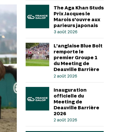
The Aga Khan Studs
Prix Jacques le
Marois s'ouvre aux
parieurs japonais
3 août 2026
L’anglaise Blue Bolt
remporte le
premier Groupe 1
du Meeting de
Deauville Barrière
2 août 2026
Inauguration
officielle du
Meeting de
Deauville Barrière
2026
2 août 2026