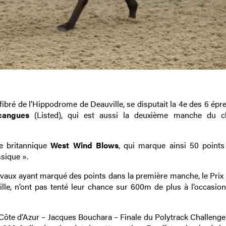
fibré de l’Hippodrome de Deauville, se disputait la 4e des 6 épr
cangues
(Listed), qui est aussi la deuxième manche du ch
le britannique
West Wind Blows
, qui marque ainsi 50 points
ssique ».
chevaux ayant marqué des points dans la première manche, le Prix
ille, n’ont pas tenté leur chance sur 600m de plus à l’occasion
a Côte d’Azur – Jacques Bouchara – Finale du Polytrack Challenge