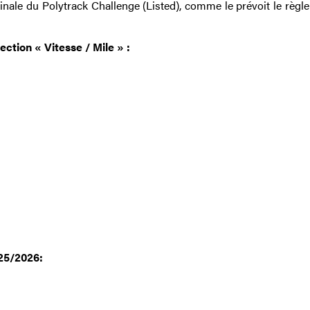
inale du Polytrack Challenge (Listed), comme le prévoit le règl
ction « Vitesse / Mile » :
025/2026: