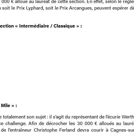
00 € alloué au lauréat de cette section. En effet, selon le règ
 soit le Prix Lyphard, soit le Prix Arcangues, peuvent espérer d
ction « Intermédiaire / Classique » :
 Mile » :
 totalement son sujet : il s’agit du représentant de l’écurie Wer
e challenge. Afin de décrocher les 30 000 € alloués au lauré
 de l’entraîneur Christophe Ferland devra courir à Cagnes-su