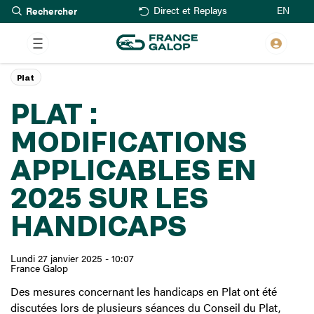
Rechercher
Aller
EN
Direct et Replays
au
contenu
principal
Plat
PLAT :
MODIFICATIONS
APPLICABLES EN
2025 SUR LES
HANDICAPS
Lundi 27 janvier 2025 - 10:07
France Galop
Des mesures concernant les handicaps en Plat ont été
discutées lors de plusieurs séances du Conseil du Plat,