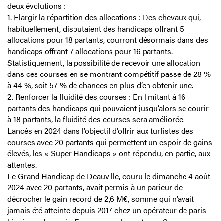
deux évolutions :
1. Elargir la répartition des allocations :
Des chevaux qui,
habituellement, disputaient des handicaps offrant 5
allocations pour 18 partants, courront désormais dans des
handicaps offrant 7 allocations pour 16 partants.
Statistiquement, la possibilité de recevoir une allocation
dans ces courses en se montrant compétitif passe de 28 %
à 44 %, soit 57 % de chances en plus d’en obtenir une.
2. Renforcer la fluidité des courses :
En limitant à 16
partants des handicaps qui pouvaient jusqu’alors se courir
à 18 partants, la fluidité des courses sera améliorée.
Lancés en 2024 dans l’objectif d’offrir aux turfistes des
courses avec 20 partants qui permettent un espoir de gains
élevés, les « Super Handicaps » ont répondu, en partie, aux
attentes.
Le Grand Handicap de Deauville, couru le dimanche 4 août
2024 avec 20 partants, avait permis à un parieur de
décrocher le gain record de 2,6 M€, somme qui n’avait
jamais été atteinte depuis 2017 chez un opérateur de paris