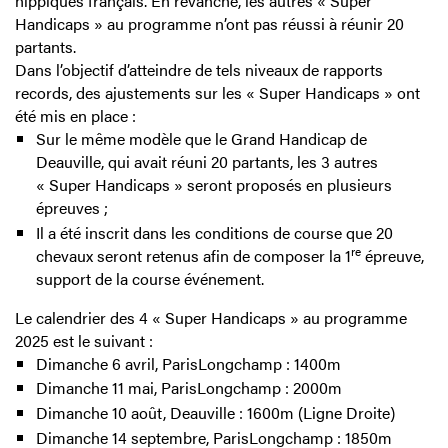
hippiques français. En revanche, les autres « Super
Handicaps » au programme n’ont pas réussi à réunir 20
partants.
Dans l’objectif d’atteindre de tels niveaux de rapports
records, des ajustements sur les « Super Handicaps » ont
été mis en place :
Sur le même modèle que le Grand Handicap de
Deauville, qui avait réuni 20 partants, les 3 autres
« Super Handicaps » seront proposés en plusieurs
épreuves ;
Il a été inscrit dans les conditions de course que 20
re
chevaux seront retenus afin de composer la 1
épreuve,
support de la course événement.
Le calendrier des 4 « Super Handicaps » au programme
2025 est le suivant :
Dimanche 6 avril
, ParisLongchamp : 1400m
Dimanche 11 mai
, ParisLongchamp : 2000m
Dimanche 10 août
, Deauville : 1600m (Ligne Droite)
Dimanche 14 septembre
, ParisLongchamp : 1850m