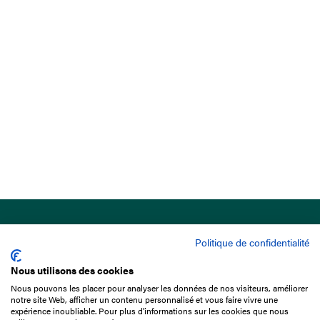
Politique de confidentialité
Nous utilisons des cookies
Nous pouvons les placer pour analyser les données de nos visiteurs, améliorer
15 Boulevard de Douaumont
notre site Web, afficher un contenu personnalisé et vous faire vivre une
75017 Paris
expérience inoubliable. Pour plus d'informations sur les cookies que nous