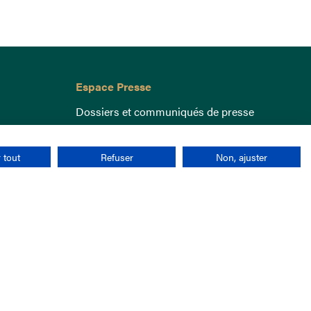
Espace Presse
Dossiers et communiqués de presse
 tout
Refuser
Non, ajuster