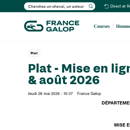
Rechercher
Direct et 
Courses
Homme
Plat
Plat - Mise en lig
& août 2026
Jeudi 28 mai 2026 - 10:37
France Galop
DÉPARTEME
MISE 