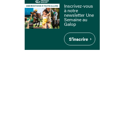
Inscrivez-vous
à notre
newsletter Une
Semaine au
Galop
S'inscrire