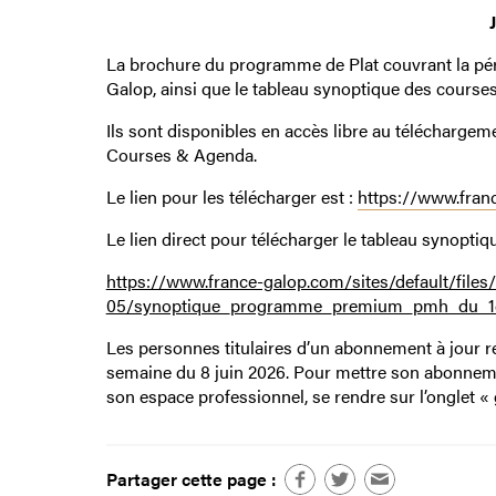
La brochure du programme de Plat couvrant la pério
Galop, ainsi que le tableau synoptique des courses
Ils sont disponibles en accès libre au télécharg
Courses & Agenda.
Le lien pour les télécharger est :
https://www.fran
Le lien direct pour télécharger le tableau synoptiqu
https://www.france-galop.com/sites/default/files
05/synoptique_programme_premium_pmh_du_1er
Les personnes titulaires d’un abonnement à jour re
semaine du 8 juin 2026. Pour mettre son abonnement à
son espace professionnel, se rendre sur l’onglet «
Partager cette page :