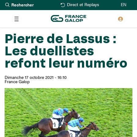
Rechercher
Aller
EN
Direct et Replays
au
contenu
principal
Pierre de Lassus :
Les duellistes
refont leur numéro
Dimanche 17 octobre 2021 - 16:10
France Galop