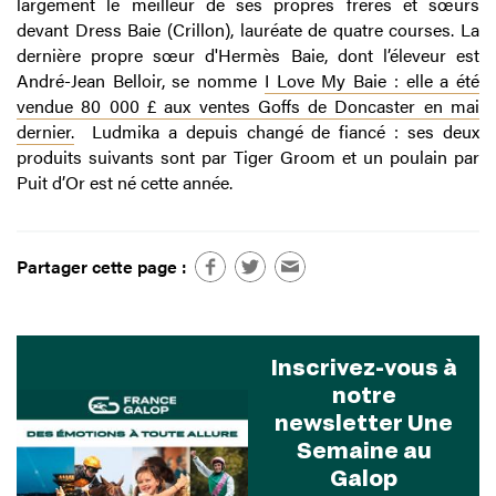
largement le meilleur de ses propres frères et sœurs
devant Dress Baie (Crillon), lauréate de quatre courses. La
dernière propre sœur d'Hermès Baie, dont l’éleveur est
André-Jean Belloir, se nomme
I Love My Baie : elle a été
vendue 80 000 £ aux ventes Goffs de Doncaster en mai
dernier.
Ludmika a depuis changé de fiancé : ses deux
produits suivants sont par Tiger Groom et un poulain par
Puit d’Or est né cette année.
Partager cette page :
Inscrivez-vous à
notre
newsletter Une
Semaine au
Galop