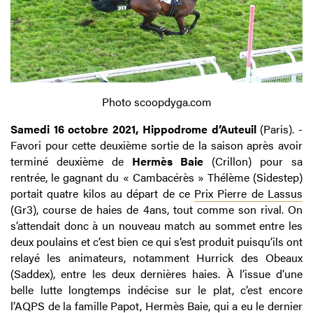
Photo scoopdyga.com
Samedi 16 octobre 2021, Hippodrome d’Auteuil
(Paris). -
Favori pour cette deuxième sortie de la saison après avoir
terminé deuxième de
Hermès Baie
(Crillon) pour sa
rentrée, le gagnant du « Cambacérès » Thélème (Sidestep)
portait quatre kilos au départ de ce
Prix Pierre de Lassus
(Gr3), course de haies de 4ans, tout comme son rival. On
s’attendait donc à un nouveau match au sommet entre les
deux poulains et c’est bien ce qui s’est produit puisqu’ils ont
relayé les animateurs, notamment Hurrick des Obeaux
(Saddex), entre les deux dernières haies. À l’issue d’une
belle lutte longtemps indécise sur le plat, c’est encore
l’AQPS de la famille Papot, Hermès Baie, qui a eu le dernier