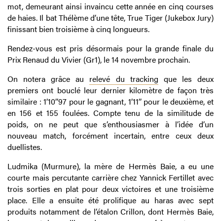
mot, demeurant ainsi invaincu cette année en cinq courses
de haies. Il bat Thélème d’une tête, True Tiger (Jukebox Jury)
finissant bien troisième à cinq longueurs.
Rendez-vous est pris désormais pour la grande finale du
Prix Renaud du Vivier (Gr1), le 14 novembre prochain.
On notera grâce au
relevé du tracking
que les deux
premiers ont bouclé leur dernier kilomètre de façon très
similaire : 1’10’’97 pour le gagnant, 1’11’’ pour le deuxième, et
en 156 et 155 foulées. Compte tenu de la similitude de
poids, on ne peut que s’enthousiasmer à l’idée d’un
nouveau match, forcément incertain, entre ceux deux
duellistes.
Ludmika (Murmure), la mère de Hermès Baie, a eu une
courte mais percutante carrière chez Yannick Fertillet avec
trois sorties en plat pour deux victoires et une troisième
place. Elle a ensuite été prolifique au haras avec sept
produits notamment de l’étalon Crillon, dont Hermès Baie,