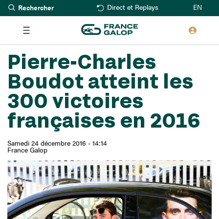
Rechercher
Aller
EN
Direct et Replays
au
contenu
principal
Pierre-Charles
Boudot atteint les
300 victoires
françaises en 2016
Samedi 24 décembre 2016 - 14:14
France Galop