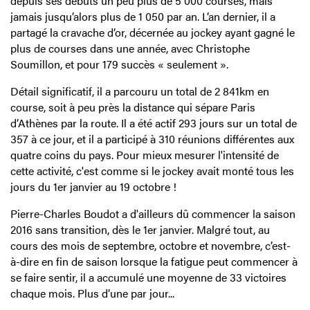
depuis ses débuts un peu plus de 5 000 courses, mais
jamais jusqu’alors plus de 1 050 par an. L’an dernier, il a
partagé la cravache d’or, décernée au jockey ayant gagné le
plus de courses dans une année, avec Christophe
Soumillon, et pour 179 succès « seulement ».
Détail significatif, il a parcouru un total de 2 841km en
course, soit à peu près la distance qui sépare Paris
d’Athènes par la route. Il a été actif 293 jours sur un total de
357 à ce jour, et il a participé à 310 réunions différentes aux
quatre coins du pays. Pour mieux mesurer l'intensité de
cette activité, c'est comme si le jockey avait monté tous les
jours du 1er janvier au 19 octobre !
Pierre-Charles Boudot a d'ailleurs dû commencer la saison
2016 sans transition, dès le 1er janvier. Malgré tout, au
cours des mois de septembre, octobre et novembre, c’est-
à-dire en fin de saison lorsque la fatigue peut commencer à
se faire sentir, il a accumulé une moyenne de 33 victoires
chaque mois. Plus d’une par jour...