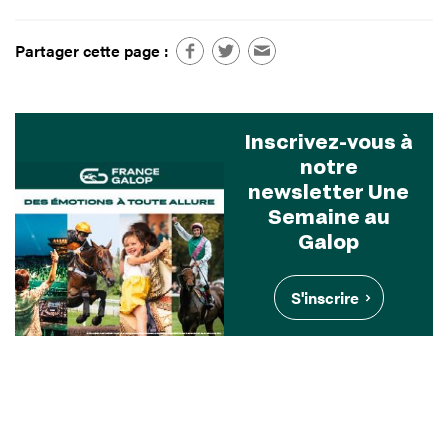
Partager cette page :
Inscrivez-vous à
notre
newsletter Une
Semaine au
Galop
S'inscrire