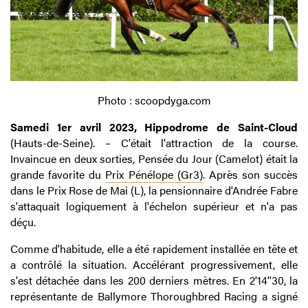
Photo : scoopdyga.com
Samedi 1er avril 2023, Hippodrome de Saint-Cloud
(Hauts-de-Seine). – C'était l'attraction de la course.
Invaincue en deux sorties, Pensée du Jour (Camelot) était la
grande favorite du
Prix Pénélope (Gr3)
. Après son succès
dans le Prix Rose de Mai (L), la pensionnaire d'Andrée Fabre
s'attaquait logiquement à l'échelon supérieur et n'a pas
déçu.
Comme d'habitude, elle a été rapidement installée en tête et
a contrôlé la situation. Accélérant progressivement, elle
s'est détachée dans les 200 derniers mètres. En 2'14''30, la
représentante de Ballymore Thoroughbred Racing a signé