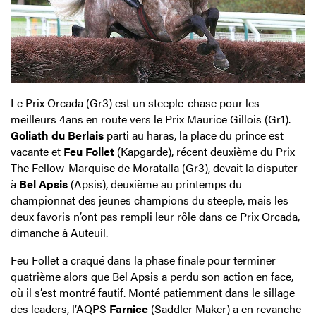
Le
Prix Orcada
(Gr3) est un steeple-chase pour les
meilleurs 4ans en route vers le Prix Maurice Gillois (Gr1).
Goliath du Berlais
parti au haras, la place du prince est
vacante et
Feu Follet
(Kapgarde), récent deuxième du Prix
The Fellow-Marquise de Moratalla (Gr3), devait la disputer
à
Bel Apsis
(Apsis), deuxième au printemps du
championnat des jeunes champions du steeple, mais les
deux favoris n’ont pas rempli leur rôle dans ce Prix Orcada,
dimanche à Auteuil.
Feu Follet a craqué dans la phase finale pour terminer
quatrième alors que Bel Apsis a perdu son action en face,
où il s’est montré fautif. Monté patiemment dans le sillage
des leaders, l’AQPS
Farnice
(Saddler Maker) a en revanche