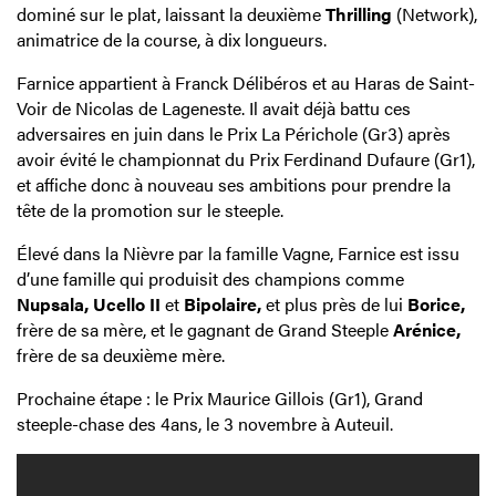
dominé sur le plat, laissant la deuxième
Thrilling
(Network),
animatrice de la course, à dix longueurs.
Farnice appartient à Franck Délibéros et au Haras de Saint-
Voir de Nicolas de Lageneste. Il avait déjà battu ces
adversaires en juin dans le Prix La Périchole (Gr3) après
avoir évité le championnat du Prix Ferdinand Dufaure (Gr1),
et affiche donc à nouveau ses ambitions pour prendre la
tête de la promotion sur le steeple.
Élevé dans la Nièvre par la famille Vagne, Farnice est issu
d’une famille qui produisit des champions comme
Nupsala, Ucello II
et
Bipolaire,
et plus près de lui
Borice,
frère de sa mère, et le gagnant de Grand Steeple
Arénice,
frère de sa deuxième mère.
Prochaine étape : le Prix Maurice Gillois (Gr1), Grand
steeple-chase des 4ans, le 3 novembre à Auteuil.