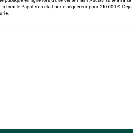
e
la famille Papot s’en était porté acquéreur pour 210 000 €.
Déjà 
urie.