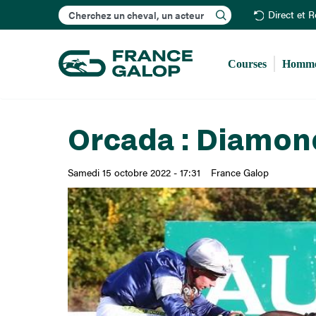
Rechercher
Direct et 
Courses
Homme
Orcada : Diamon
Samedi 15 octobre 2022 - 17:31
France Galop