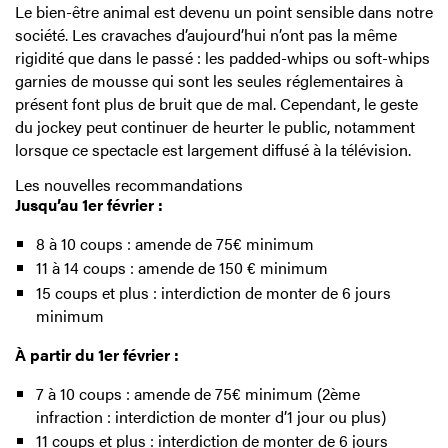
Le bien-être animal est devenu un point sensible dans notre
société. Les cravaches d’aujourd’hui n’ont pas la même
rigidité que dans le passé : les padded-whips ou soft-whips
garnies de mousse qui sont les seules réglementaires à
présent font plus de bruit que de mal. Cependant, le geste
du jockey peut continuer de heurter le public, notamment
lorsque ce spectacle est largement diffusé à la télévision.
Les nouvelles recommandations
Jusqu’au 1er février :
8 à 10 coups : amende de 75€ minimum
11 à 14 coups : amende de 150 € minimum
15 coups et plus : interdiction de monter de 6 jours
minimum
À partir du 1er février :
7 à 10 coups : amende de 75€ minimum (2ème
infraction : interdiction de monter d’1 jour ou plus)
11 coups et plus : interdiction de monter de 6 jours