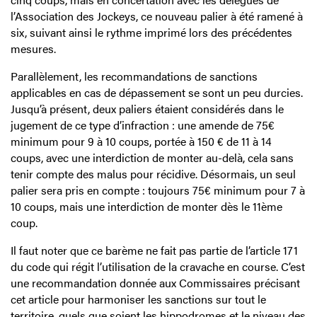
l’Association des Jockeys, ce nouveau palier à été ramené à
six, suivant ainsi le rythme imprimé lors des précédentes
mesures.
Parallèlement, les recommandations de sanctions
applicables en cas de dépassement se sont un peu durcies.
Jusqu’à présent, deux paliers étaient considérés dans le
jugement de ce type d’infraction : une amende de 75€
minimum pour 9 à 10 coups, portée à 150 € de 11 à 14
coups, avec une interdiction de monter au-delà, cela sans
tenir compte des malus pour récidive. Désormais, un seul
palier sera pris en compte : toujours 75€ minimum pour 7 à
10 coups, mais une interdiction de monter dès le 11ème
coup.
Il faut noter que ce barème ne fait pas partie de l’article 171
du code qui régit l’utilisation de la cravache en course. C’est
une recommandation donnée aux Commissaires précisant
cet article pour harmoniser les sanctions sur tout le
territoire, quels que soient les hippodromes et le niveau des