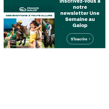
Inscrivez-vous à
notre
newsletter Une
Semaine au
Galop
S'inscrire